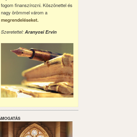
fogom finanszírozni. Köszönettel és
nagy örömmel várom a
megrendeléseket.
Szeretettel:
Aranyosi Ervin
ÁMOGATÁS