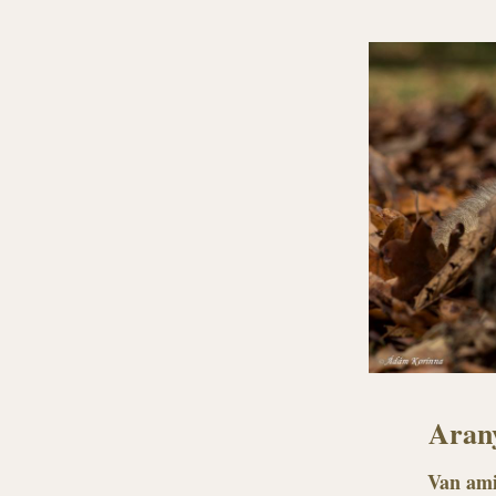
Arany
Van ami