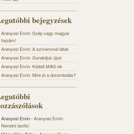
egutóbbi bejegyzések
Aranyosi Ervin: Szép vagy magyar
hazám!
Aranyosi Ervin: A szívemmel látok
Aranyosi Ervin: Gondoljuk újra!
Aranyosi Ervin: Kódolt MAG-ok
Aranyosi Ervin: Mire jó a dorombolás?
egutóbbi
ozzászólások
Aranyosi Ervin
-
Aranyosi Ervin:
Nevetni taníts!