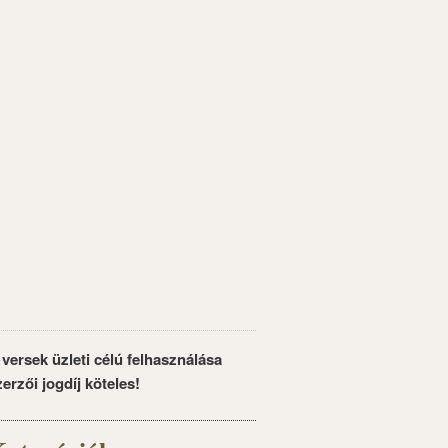
 versek üzleti célú felhasználása
zerzői jogdíj köteles!