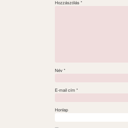
Hozzászólás
*
Név
*
E-mail cím
*
Honlap