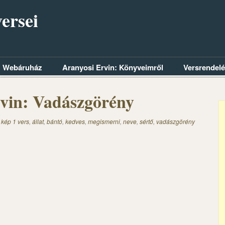
ersei
Webáruház
Aranyosi Ervin: Könyveimről
Versrendel
vin: Vadászgörény
 kép 1 vers
,
állat
,
bántó
,
kedves
,
megismerni
,
neve
,
sértő
,
vadászgörény