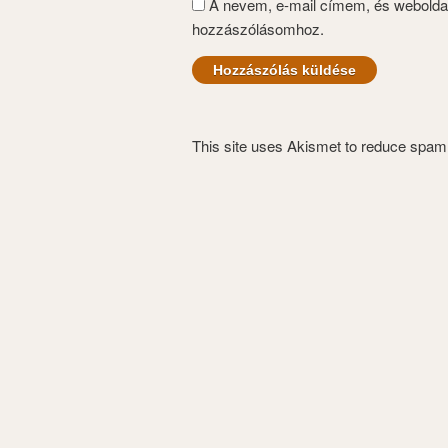
A nevem, e-mail címem, és webold
hozzászólásomhoz.
This site uses Akismet to reduce spa