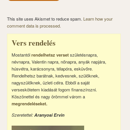
This site uses Akismet to reduce spam.
Learn how your
comment data is processed.
Vers rendelés
Mostantól
rendelhetsz verset
születésnapra,
névnapra, Valentin napra, nőnapra, anyák napjára,
húsvétra, karácsonyra, télapóra, esküvőre.
Rendelhetsz barátnak, kedvesnek, szülőknek,
nagyszülőknek, üzleti célra. Ebből a saját
verseskötetem kiadását fogom finanszírozni.
Köszönettel és nagy örömmel várom a
megrendeléseket.
Szeretettel:
Aranyosi Ervin