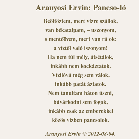
Aranyosi Ervin: Pancso-ló
Beöltöztem, mert vízre szállok,
van békatalpam, – uszonyom,
s mentőövem, mert van rá ok:
a víztől való iszonyom!
Ha nem túl mély, átsétálok,
inkább nem kockáztatok.
Vízilóvá még sem válok,
inkább patát áztatok.
Nem tanultam háton úszni,
búvárkodni sem fogok,
inkább csak az emberekkel
közös vízben pancsolok.
Aranyosi Ervin © 2012-08-04.