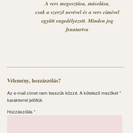
A vers megosztása, másolása,
csak a szerző nevével és a vers címével
együtt engedélyezett. Minden jog
fenntartva
Vélemény, hozzászólás?
Az e-mail címet nem tesszük közzé.
A kötelező mezőket
*
karakterrel jelöltük
Hozzászólás
*