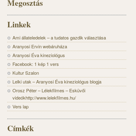
Megosztás
Linkek
Ami állateledelek – a tudatos gazdik választása
Aranyosi Ervin webáruháza
Aranyosi Éva kineziológus
Facebook: 1 kép 1 vers
Kultur Szalon
Lelki utak – Aranyosi Éva kineziológus blogja
Orosz Péter – Lélekfilmes – Esküvői
videókhttp://www.lelekfilmes.hu/
Vers lap
Címkék