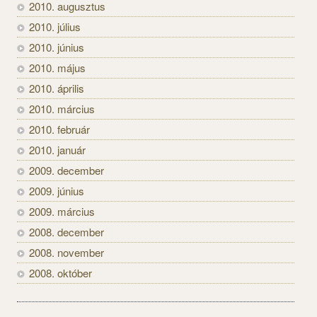
2010. augusztus
2010. július
2010. június
2010. május
2010. április
2010. március
2010. február
2010. január
2009. december
2009. június
2009. március
2008. december
2008. november
2008. október