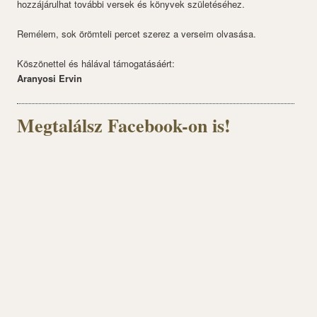
hozzájárulhat további versek és könyvek születéséhez.
Remélem, sok örömteli percet szerez a verseim olvasása.
Köszönettel és hálával támogatásáért:
Aranyosi Ervin
Megtalálsz Facebook-on is!