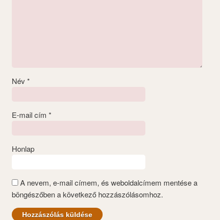
Név
*
E-mail cím
*
Honlap
A nevem, e-mail címem, és weboldalcímem mentése a
böngészőben a következő hozzászólásomhoz.