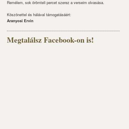
Remélem, sok örömteli percet szerez a verseim olvasása.
Köszönettel és hálával támogatásáért:
Aranyosi Ervin
Megtalálsz Facebook-on is!