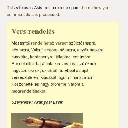
This site uses Akismet to reduce spam.
Learn how your
comment data is processed.
Vers rendelés
Mostantól
rendelhetsz verset
születésnapra,
névnapra, Valentin napra, nőnapra, anyák napjára,
húsvétra, karácsonyra, télapóra, esküvőre.
Rendelhetsz barátnak, kedvesnek, szülőknek,
nagyszülőknek, üzleti célra. Ebből a saját
verseskötetem kiadását fogom finanszírozni.
Köszönettel és nagy örömmel várom a
megrendeléseket.
Szeretettel:
Aranyosi Ervin