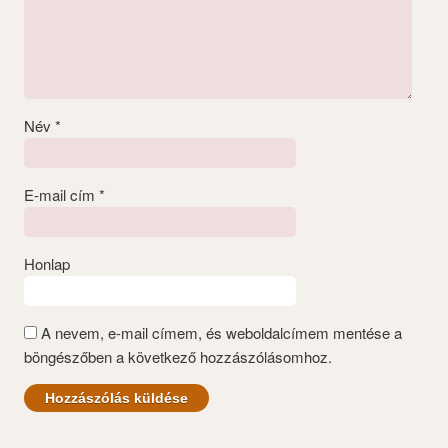
Név
*
E-mail cím
*
Honlap
A nevem, e-mail címem, és weboldalcímem mentése a
böngészőben a következő hozzászólásomhoz.