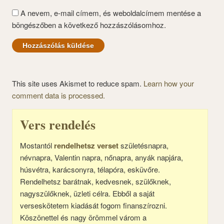
A nevem, e-mail címem, és weboldalcímem mentése a
böngészőben a következő hozzászólásomhoz.
This site uses Akismet to reduce spam.
Learn how your
comment data is processed.
Vers rendelés
Mostantól
rendelhetsz verset
születésnapra,
névnapra, Valentin napra, nőnapra, anyák napjára,
húsvétra, karácsonyra, télapóra, esküvőre.
Rendelhetsz barátnak, kedvesnek, szülőknek,
nagyszülőknek, üzleti célra. Ebből a saját
verseskötetem kiadását fogom finanszírozni.
Köszönettel és nagy örömmel várom a