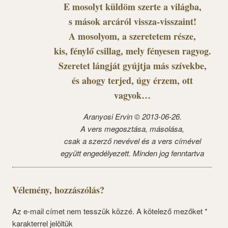
E mosolyt küldöm szerte a világba,
s mások arcáról vissza-visszaint!
A mosolyom, a szeretetem része,
kis, fénylő csillag, mely fényesen ragyog.
Szeretet lángját gyújtja más szívekbe,
és ahogy terjed, úgy érzem, ott
vagyok…
Aranyosi Ervin © 2013-06-26.
A vers megosztása, másolása,
csak a szerző nevével és a vers címével
együtt engedélyezett. Minden jog fenntartva
Vélemény, hozzászólás?
Az e-mail címet nem tesszük közzé.
A kötelező mezőket
*
karakterrel jelöltük