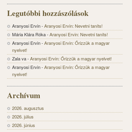
Legutóbbi hozzászólások
Aranyosi Ervin
-
Aranyosi Ervin: Nevetni taníts!
Mária Klára Róka
-
Aranyosi Ervin: Nevetni taníts!
Aranyosi Ervin
-
Aranyosi Ervin: Őrizzük a magyar
nyelvet!
Zala va
-
Aranyosi Ervin: Őrizzük a magyar nyelvet!
Aranyosi Ervin
-
Aranyosi Ervin: Őrizzük a magyar
nyelvet!
Archívum
2026. augusztus
2026. július
2026. június