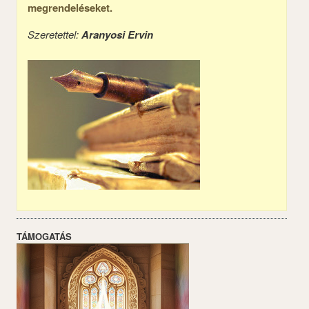
megrendeléseket.
Szeretettel:
Aranyosi Ervin
TÁMOGATÁS