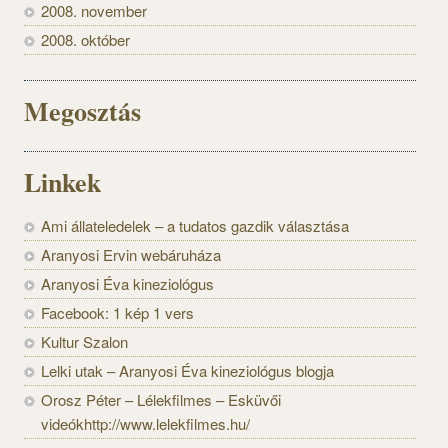
2008. november
2008. október
Megosztás
Linkek
Ami állateledelek – a tudatos gazdik választása
Aranyosi Ervin webáruháza
Aranyosi Éva kineziológus
Facebook: 1 kép 1 vers
Kultur Szalon
Lelki utak – Aranyosi Éva kineziológus blogja
Orosz Péter – Lélekfilmes – Esküvői
videókhttp://www.lelekfilmes.hu/