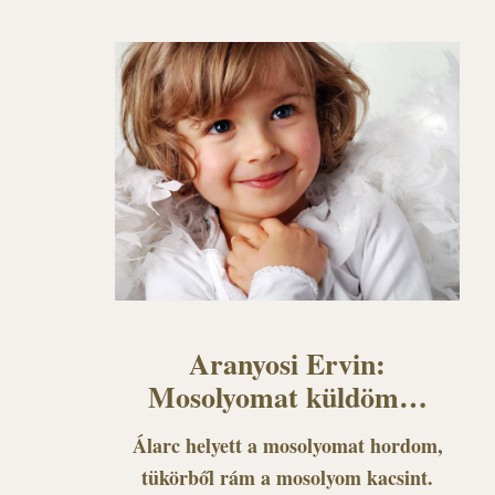
Aranyosi Ervin:
Mosolyomat küldöm…
Álarc helyett a mosolyomat hordom,
tükörből rám a mosolyom kacsint.