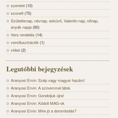
szeretet
(10)
szonett
(75)
Születésnap, névnap, esküvő, Valentin-nap, nőnap,
anyák napja
(60)
Vers rendelés
(14)
versillusztrációk
(1)
videó
(2)
Legutóbbi bejegyzések
Aranyosi Ervin: Szép vagy magyar hazám!
Aranyosi Ervin: A szívemmel látok
Aranyosi Ervin: Gondoljuk újra!
Aranyosi Ervin: Kódolt MAG-ok
Aranyosi Ervin: Mire jó a dorombolás?