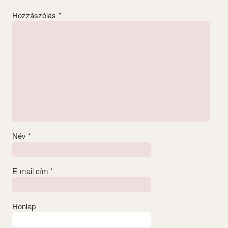
Hozzászólás
*
Név
*
E-mail cím
*
Honlap