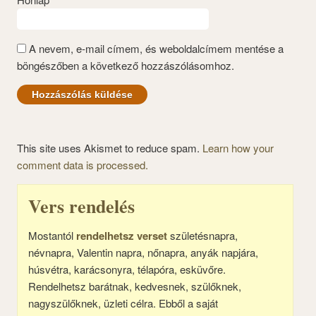
A nevem, e-mail címem, és weboldalcímem mentése a
böngészőben a következő hozzászólásomhoz.
This site uses Akismet to reduce spam.
Learn how your
comment data is processed.
Vers rendelés
Mostantól
rendelhetsz verset
születésnapra,
névnapra, Valentin napra, nőnapra, anyák napjára,
húsvétra, karácsonyra, télapóra, esküvőre.
Rendelhetsz barátnak, kedvesnek, szülőknek,
nagyszülőknek, üzleti célra. Ebből a saját