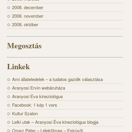
2008. december
2008. november
2008. október
Megosztás
Linkek
Ami állateledelek – a tudatos gazdik választása
Aranyosi Ervin webáruháza
Aranyosi Éva kineziológus
Facebook: 1 kép 1 vers
Kultur Szalon
Lelki utak – Aranyosi Éva kineziológus blogja
Orosz Péter – Lélekfilmes – Esküvői