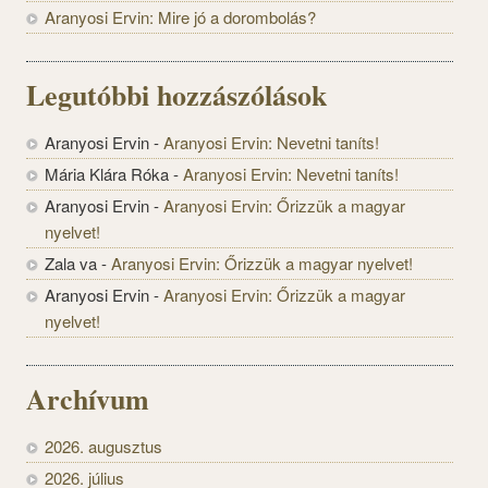
Aranyosi Ervin: Mire jó a dorombolás?
Legutóbbi hozzászólások
Aranyosi Ervin
-
Aranyosi Ervin: Nevetni taníts!
Mária Klára Róka
-
Aranyosi Ervin: Nevetni taníts!
Aranyosi Ervin
-
Aranyosi Ervin: Őrizzük a magyar
nyelvet!
Zala va
-
Aranyosi Ervin: Őrizzük a magyar nyelvet!
Aranyosi Ervin
-
Aranyosi Ervin: Őrizzük a magyar
nyelvet!
Archívum
2026. augusztus
2026. július