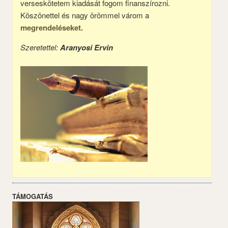
verseskötetem kiadását fogom finanszírozni.
Köszönettel és nagy örömmel várom a
megrendeléseket.
Szeretettel:
Aranyosi Ervin
TÁMOGATÁS