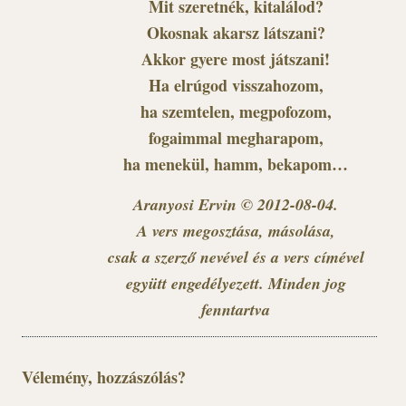
Mit szeretnék, kitalálod?
Okosnak akarsz látszani?
Akkor gyere most játszani!
Ha elrúgod visszahozom,
ha szemtelen, megpofozom,
fogaimmal megharapom,
ha menekül, hamm, bekapom…
Aranyosi Ervin © 2012-08-04.
A vers megosztása, másolása,
csak a szerző nevével és a vers címével
együtt engedélyezett. Minden jog
fenntartva
Vélemény, hozzászólás?