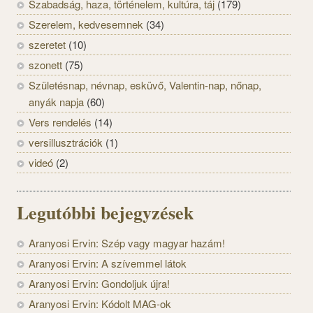
Szabadság, haza, történelem, kultúra, táj
(179)
Szerelem, kedvesemnek
(34)
szeretet
(10)
szonett
(75)
Születésnap, névnap, esküvő, Valentin-nap, nőnap,
anyák napja
(60)
Vers rendelés
(14)
versillusztrációk
(1)
videó
(2)
Legutóbbi bejegyzések
Aranyosi Ervin: Szép vagy magyar hazám!
Aranyosi Ervin: A szívemmel látok
Aranyosi Ervin: Gondoljuk újra!
Aranyosi Ervin: Kódolt MAG-ok