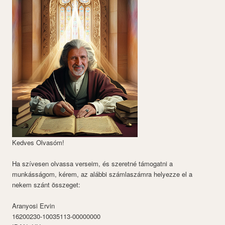
Kedves Olvasóm!
Ha szívesen olvassa verseim, és szeretné támogatni a
munkásságom, kérem, az alábbi számlaszámra helyezze el a
nekem szánt összeget:
Aranyosi Ervin
16200230-10035113-00000000