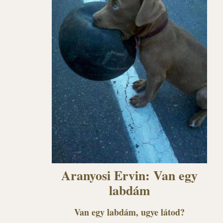
Aranyosi Ervin: Van egy
labdám
Van egy labdám, ugye látod?