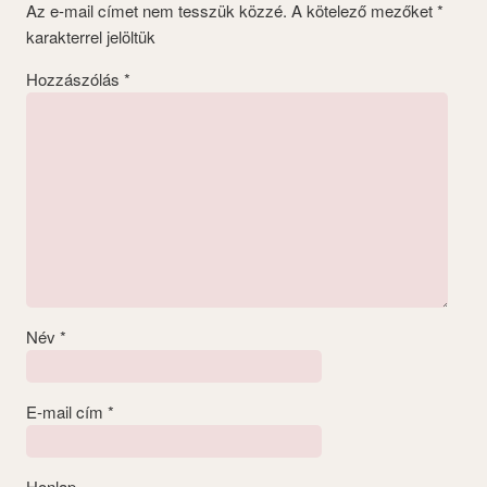
Az e-mail címet nem tesszük közzé.
A kötelező mezőket
*
karakterrel jelöltük
Hozzászólás
*
Név
*
E-mail cím
*
Honlap