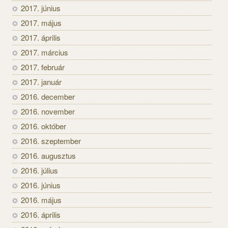
2017. június
2017. május
2017. április
2017. március
2017. február
2017. január
2016. december
2016. november
2016. október
2016. szeptember
2016. augusztus
2016. július
2016. június
2016. május
2016. április