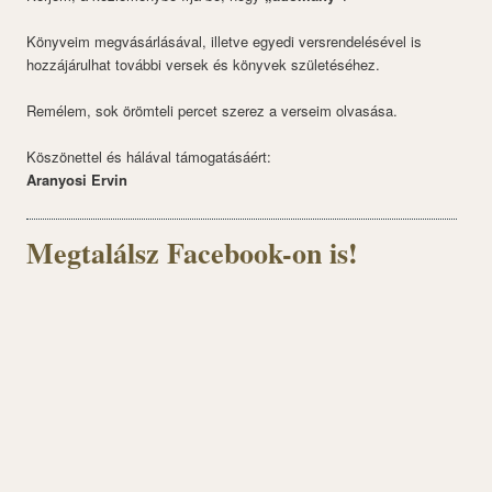
Könyveim megvásárlásával, illetve egyedi versrendelésével is
hozzájárulhat további versek és könyvek születéséhez.
Remélem, sok örömteli percet szerez a verseim olvasása.
Köszönettel és hálával támogatásáért:
Aranyosi Ervin
Megtalálsz Facebook-on is!