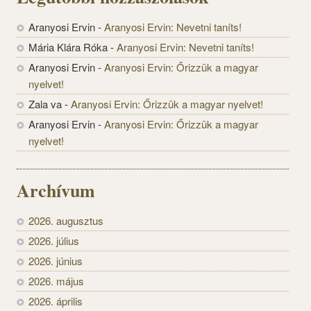
Aranyosi Ervin
-
Aranyosi Ervin: Nevetni taníts!
Mária Klára Róka
-
Aranyosi Ervin: Nevetni taníts!
Aranyosi Ervin
-
Aranyosi Ervin: Őrizzük a magyar
nyelvet!
Zala va
-
Aranyosi Ervin: Őrizzük a magyar nyelvet!
Aranyosi Ervin
-
Aranyosi Ervin: Őrizzük a magyar
nyelvet!
Archívum
2026. augusztus
2026. július
2026. június
2026. május
2026. április