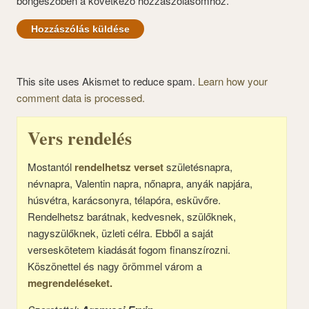
böngészőben a következő hozzászólásomhoz.
This site uses Akismet to reduce spam.
Learn how your
comment data is processed.
Vers rendelés
Mostantól
rendelhetsz verset
születésnapra,
névnapra, Valentin napra, nőnapra, anyák napjára,
húsvétra, karácsonyra, télapóra, esküvőre.
Rendelhetsz barátnak, kedvesnek, szülőknek,
nagyszülőknek, üzleti célra. Ebből a saját
verseskötetem kiadását fogom finanszírozni.
Köszönettel és nagy örömmel várom a
megrendeléseket.