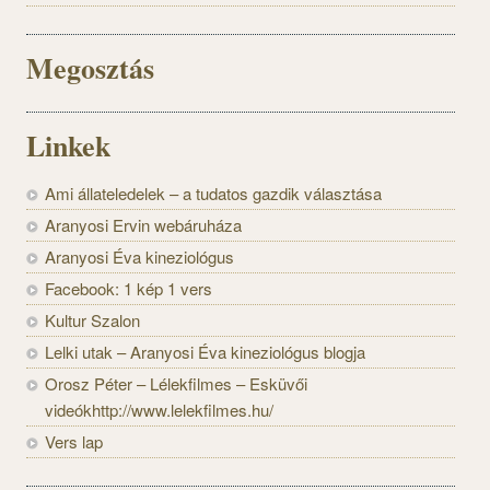
Megosztás
Linkek
Ami állateledelek – a tudatos gazdik választása
Aranyosi Ervin webáruháza
Aranyosi Éva kineziológus
Facebook: 1 kép 1 vers
Kultur Szalon
Lelki utak – Aranyosi Éva kineziológus blogja
Orosz Péter – Lélekfilmes – Esküvői
videókhttp://www.lelekfilmes.hu/
Vers lap