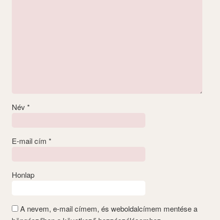
Név
*
E-mail cím
*
Honlap
A nevem, e-mail címem, és weboldalcímem mentése a