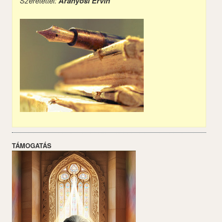
Szeretettel:
Aranyosi Ervin
TÁMOGATÁS