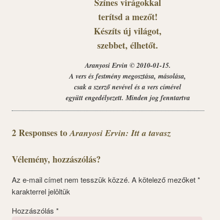
Színes virágokkal
terítsd a mezőt!
Készíts új világot,
szebbet, élhetőt.
Aranyosi Ervin © 2010-01-15.
A vers és festmény megosztása, másolása,
csak a szerző nevével és a vers címével
együtt engedélyezett. Minden jog fenntartva
2 Responses to
Aranyosi Ervin: Itt a tavasz
Vélemény, hozzászólás?
Az e-mail címet nem tesszük közzé.
A kötelező mezőket
*
karakterrel jelöltük
Hozzászólás
*