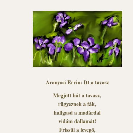
Aranyosi Ervin: Itt a tavasz
Megjött hát a tavasz,
rügyeznek a fák,
hallgasd a madárdal
vidám dallamát!
Frissül a levegő,