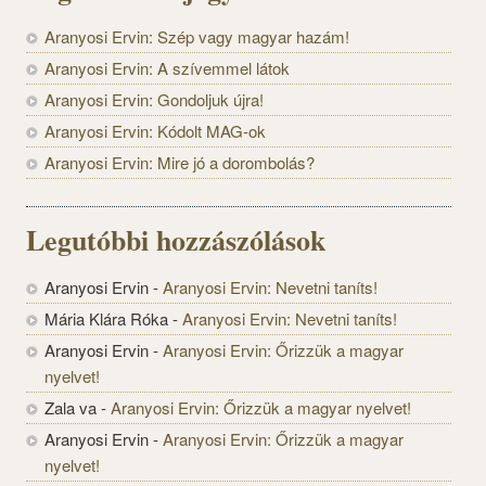
Aranyosi Ervin: Szép vagy magyar hazám!
Aranyosi Ervin: A szívemmel látok
Aranyosi Ervin: Gondoljuk újra!
Aranyosi Ervin: Kódolt MAG-ok
Aranyosi Ervin: Mire jó a dorombolás?
Legutóbbi hozzászólások
Aranyosi Ervin
-
Aranyosi Ervin: Nevetni taníts!
Mária Klára Róka
-
Aranyosi Ervin: Nevetni taníts!
Aranyosi Ervin
-
Aranyosi Ervin: Őrizzük a magyar
nyelvet!
Zala va
-
Aranyosi Ervin: Őrizzük a magyar nyelvet!
Aranyosi Ervin
-
Aranyosi Ervin: Őrizzük a magyar
nyelvet!