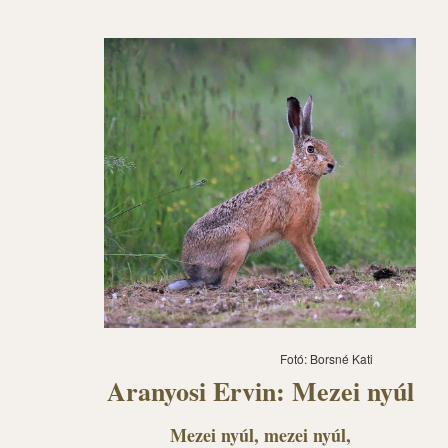
Fotó: Borsné Kati
Aranyosi Ervin: Mezei nyúl
Mezei nyúl, mezei nyúl,