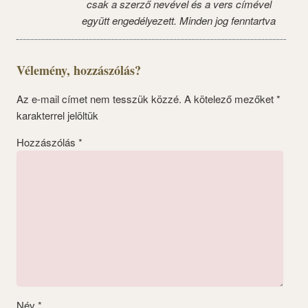
csak a szerző nevével és a vers címével
együtt engedélyezett. Minden jog fenntartva
Vélemény, hozzászólás?
Az e-mail címet nem tesszük közzé.
A kötelező mezőket
*
karakterrel jelöltük
Hozzászólás
*
Név
*