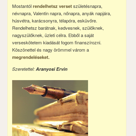
Mostantól
rendelhetsz verset
születésnapra,
névnapra, Valentin napra, nőnapra, anyák napjára,
húsvétra, karácsonyra, télapóra, esküvőre.
Rendelhetsz barátnak, kedvesnek, szülőknek,
nagyszülőknek, üzleti célra. Ebből a saját
verseskötetem kiadását fogom finanszírozni.
Köszönettel és nagy örömmel várom a
megrendeléseket.
Szeretettel:
Aranyosi Ervin