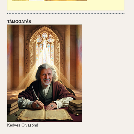
TÁMOGATÁS
Kedves Olvasóm!