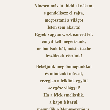
Nincsen más út, hidd el nékem,
s gondolkozz el rajta,
megosztani a világot
Isten sem akarta!
Egyek vagyunk, ezt ismerd fel,
ennyit kell megértsünk,
ne bántsuk hát, másik testbe
leszületett részünk!
Békéljünk meg önmagunkkal
és mindenki mással,
rezegjen a lelkünk együtt
az egész világgal!
Ha a lélek emelkedik,
a kapu feltárul,
megnyílik a Mennyország is,