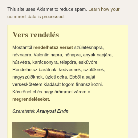
This site uses Akismet to reduce spam.
Learn how your
comment data is processed.
Vers rendelés
Mostantól
rendelhetsz verset
születésnapra,
névnapra, Valentin napra, nőnapra, anyák napjára,
húsvétra, karácsonyra, télapóra, esküvőre.
Rendelhetsz barátnak, kedvesnek, szülőknek,
nagyszülőknek, üzleti célra. Ebből a saját
verseskötetem kiadását fogom finanszírozni.
Köszönettel és nagy örömmel várom a
megrendeléseket.
Szeretettel:
Aranyosi Ervin