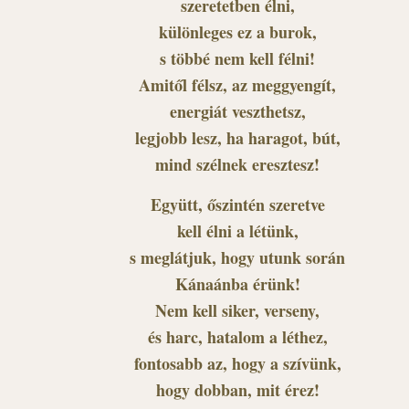
szeretetben élni,
különleges ez a burok,
s többé nem kell félni!
Amitől félsz, az meggyengít,
energiát veszthetsz,
legjobb lesz, ha haragot, bút,
mind szélnek eresztesz!
Együtt, őszintén szeretve
kell élni a létünk,
s meglátjuk, hogy utunk során
Kánaánba érünk!
Nem kell siker, verseny,
és harc, hatalom a léthez,
fontosabb az, hogy a szívünk,
hogy dobban, mit érez!