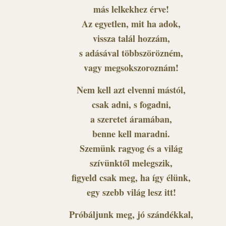
más lelkekhez érve!
Az egyetlen, mit ha adok,
vissza talál hozzám,
s adásával többszörözném,
vagy megsokszoroznám!
Nem kell azt elvenni mástól,
csak adni, s fogadni,
a szeretet áramában,
benne kell maradni.
Szemünk ragyog és a világ
szívünktől melegszik,
figyeld csak meg, ha így élünk,
egy szebb világ lesz itt!
Próbáljunk meg, jó szándékkal,