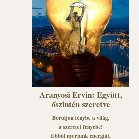
Aranyosi Ervin: Együtt,
őszintén szeretve
Boruljon fénybe a világ,
a szeretet fényébe!
Ebből nyerjünk energiát,