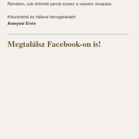
Remélem, sok örömteli percet szerez a verseim olvasása.
Köszönettel és hálával támogatásáért:
Aranyosi Ervin
Megtalálsz Facebook-on is!