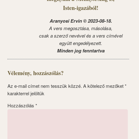
Isten-igazából!
Aranyosi Ervin © 2023-08-18.
A vers megosztása, másolása,
csak a szerző nevével és a vers címével
együtt engedélyezett.
Minden jog fenntartva
Vélemény, hozzászólás?
Az e-mail címet nem tesszük közzé.
A kötelező mezőket
*
karakterrel jelöltük
Hozzászólás
*