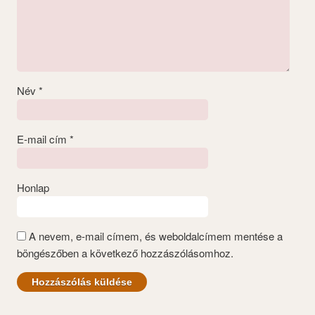
Név
*
E-mail cím
*
Honlap
A nevem, e-mail címem, és weboldalcímem mentése a
böngészőben a következő hozzászólásomhoz.