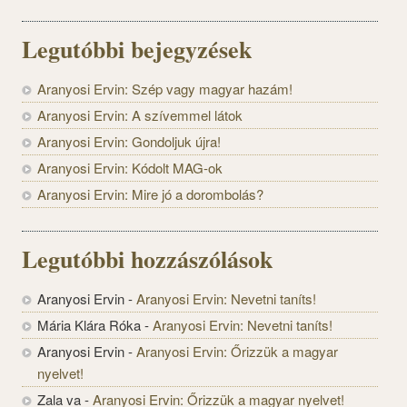
Legutóbbi bejegyzések
Aranyosi Ervin: Szép vagy magyar hazám!
Aranyosi Ervin: A szívemmel látok
Aranyosi Ervin: Gondoljuk újra!
Aranyosi Ervin: Kódolt MAG-ok
Aranyosi Ervin: Mire jó a dorombolás?
Legutóbbi hozzászólások
Aranyosi Ervin
-
Aranyosi Ervin: Nevetni taníts!
Mária Klára Róka
-
Aranyosi Ervin: Nevetni taníts!
Aranyosi Ervin
-
Aranyosi Ervin: Őrizzük a magyar
nyelvet!
Zala va
-
Aranyosi Ervin: Őrizzük a magyar nyelvet!