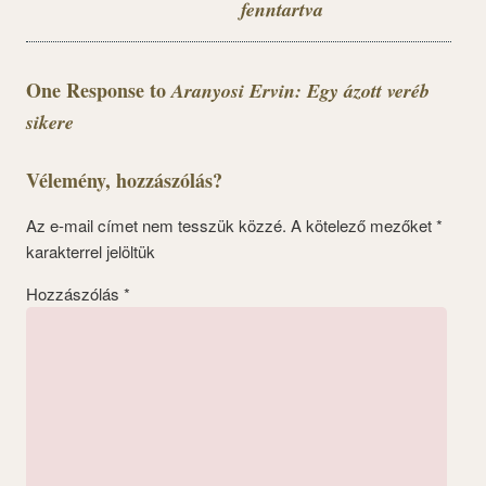
fenntartva
One Response to
Aranyosi Ervin: Egy ázott veréb
sikere
Vélemény, hozzászólás?
Az e-mail címet nem tesszük közzé.
A kötelező mezőket
*
karakterrel jelöltük
Hozzászólás
*