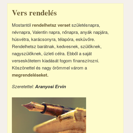
Vers rendelés
Mostantól
rendelhetsz verset
születésnapra,
névnapra, Valentin napra, nőnapra, anyák napjára,
húsvétra, karácsonyra, télapóra, esküvőre.
Rendelhetsz barátnak, kedvesnek, szülőknek,
nagyszülőknek, üzleti célra. Ebből a saját
verseskötetem kiadását fogom finanszírozni.
Köszönettel és nagy örömmel várom a
megrendeléseket.
Szeretettel:
Aranyosi Ervin