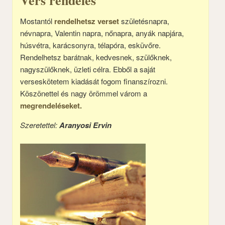
Vers rendelés
Mostantól
rendelhetsz verset
születésnapra,
névnapra, Valentin napra, nőnapra, anyák napjára,
húsvétra, karácsonyra, télapóra, esküvőre.
Rendelhetsz barátnak, kedvesnek, szülőknek,
nagyszülőknek, üzleti célra. Ebből a saját
verseskötetem kiadását fogom finanszírozni.
Köszönettel és nagy örömmel várom a
megrendeléseket.
Szeretettel:
Aranyosi Ervin