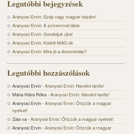
Legutóbbi bejegyzések
Aranyosi Ervin: Szép vagy magyar hazám!
Aranyosi Ervin: A szívemmel látok
Aranyosi Ervin: Gondoljuk újra!
Aranyosi Ervin: Kódolt MAG-ok
Aranyosi Ervin: Mire jó a dorombolás?
Legutóbbi hozzászólások
Aranyosi Ervin
-
Aranyosi Ervin: Nevetni taníts!
Mária Klára Róka
-
Aranyosi Ervin: Nevetni taníts!
Aranyosi Ervin
-
Aranyosi Ervin: Őrizzük a magyar
nyelvet!
Zala va
-
Aranyosi Ervin: Őrizzük a magyar nyelvet!
Aranyosi Ervin
-
Aranyosi Ervin: Őrizzük a magyar