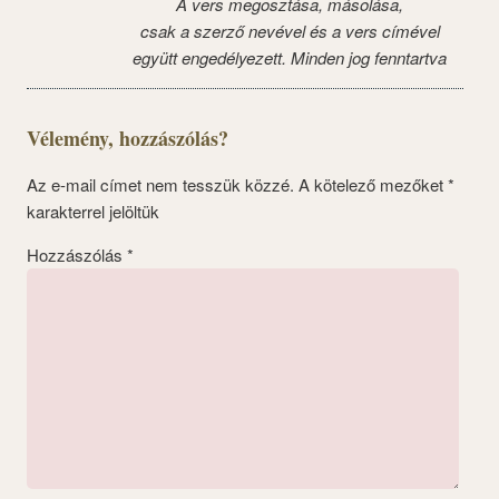
A vers megosztása, másolása,
csak a szerző nevével és a vers címével
együtt engedélyezett. Minden jog fenntartva
Vélemény, hozzászólás?
Az e-mail címet nem tesszük közzé.
A kötelező mezőket
*
karakterrel jelöltük
Hozzászólás
*