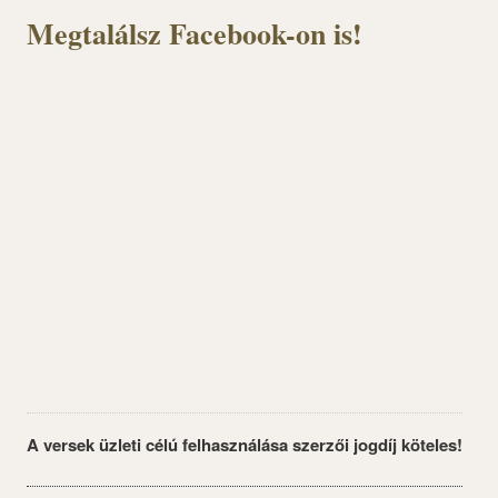
Megtalálsz Facebook-on is!
A versek üzleti célú felhasználása szerzői jogdíj köteles!