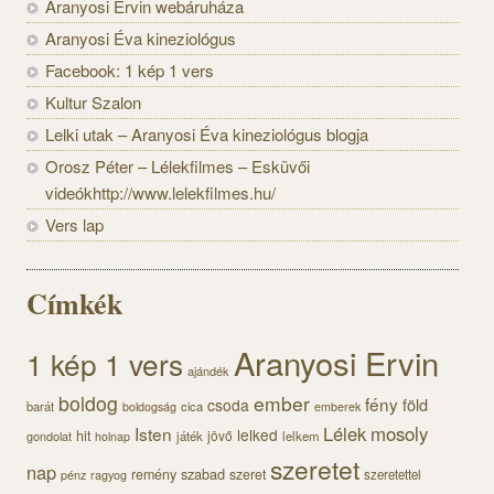
Aranyosi Ervin webáruháza
Aranyosi Éva kineziológus
Facebook: 1 kép 1 vers
Kultur Szalon
Lelki utak – Aranyosi Éva kineziológus blogja
Orosz Péter – Lélekfilmes – Esküvői
videókhttp://www.lelekfilmes.hu/
Vers lap
Címkék
Aranyosi Ervin
1 kép 1 vers
ajándék
boldog
ember
fény
föld
csoda
barát
cica
boldogság
emberek
Lélek
mosoly
Isten
lelked
hit
jövő
gondolat
játék
lelkem
holnap
szeretet
nap
szabad
remény
szeret
pénz
szeretettel
ragyog