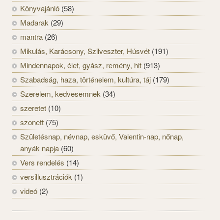
Könyvajánló
(58)
Madarak
(29)
mantra
(26)
Mikulás, Karácsony, Szilveszter, Húsvét
(191)
Mindennapok, élet, gyász, remény, hit
(913)
Szabadság, haza, történelem, kultúra, táj
(179)
Szerelem, kedvesemnek
(34)
szeretet
(10)
szonett
(75)
Születésnap, névnap, esküvő, Valentin-nap, nőnap,
anyák napja
(60)
Vers rendelés
(14)
versillusztrációk
(1)
videó
(2)