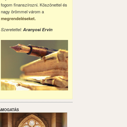
fogom finanszírozni. Köszönettel és
nagy örömmel várom a
megrendeléseket.
Szeretettel:
Aranyosi Ervin
ÁMOGATÁS