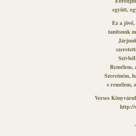
Ébredjün
együtt, eg
Ez a jövő,
tanítsunk m
Járjunk 
szeretet
Szívből
Remélem, a
Szeretném, h
s remélem, 
Verses Könyváruh
http:/