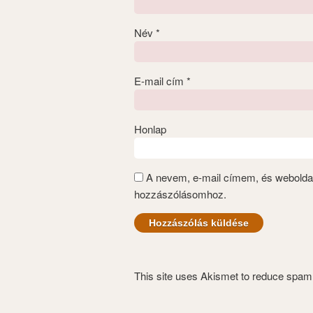
Név
*
E-mail cím
*
Honlap
A nevem, e-mail címem, és webold
hozzászólásomhoz.
This site uses Akismet to reduce spa