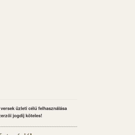
 versek üzleti célú felhasználása
zerzői jogdíj köteles!