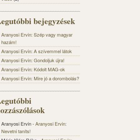
egutóbbi bejegyzések
Aranyosi Ervin: Szép vagy magyar
hazám!
Aranyosi Ervin: A szívemmel látok
Aranyosi Ervin: Gondoljuk újra!
Aranyosi Ervin: Kódolt MAG-ok
Aranyosi Ervin: Mire jó a dorombolás?
egutóbbi
ozzászólások
Aranyosi Ervin
-
Aranyosi Ervin:
Nevetni taníts!