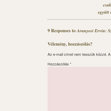
csak
együtt 
9 Responses to
Aranyosi Ervin: Sz
Vélemény, hozzászólás?
Az e-mail címet nem tesszük közzé.
A
Hozzászólás
*