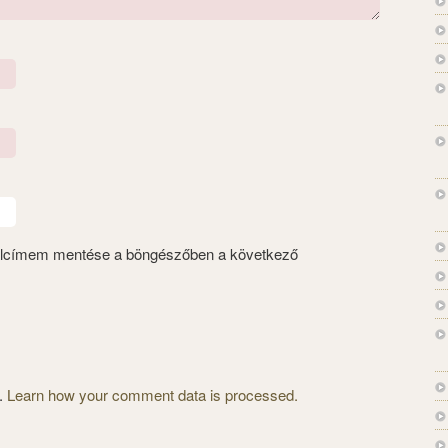
alcímem mentése a böngészőben a következő
m.
Learn how your comment data is processed.