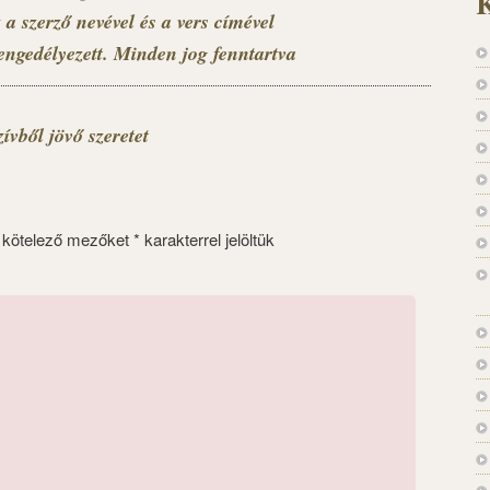
K
 a szerző nevével és a vers címével
engedélyezett. Minden jog fenntartva
ívből jövő szeretet
 kötelező mezőket
*
karakterrel jelöltük