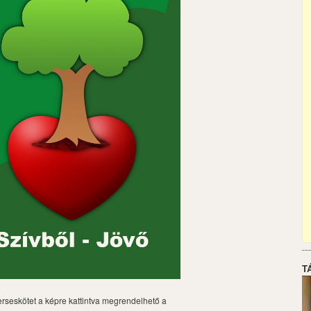
T
erseskötet a képre kattintva megrendelhető a