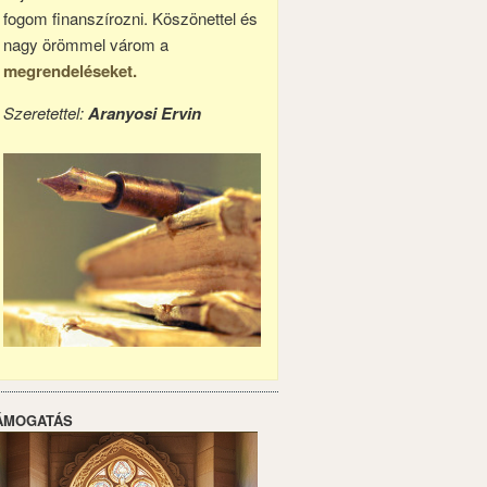
fogom finanszírozni. Köszönettel és
nagy örömmel várom a
megrendeléseket.
Szeretettel:
Aranyosi Ervin
ÁMOGATÁS