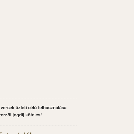
 versek üzleti célú felhasználása
zerzői jogdíj köteles!