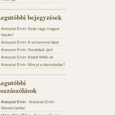
egutóbbi bejegyzések
Aranyosi Ervin: Szép vagy magyar
hazám!
Aranyosi Ervin: A szívemmel látok
Aranyosi Ervin: Gondoljuk újra!
Aranyosi Ervin: Kódolt MAG-ok
Aranyosi Ervin: Mire jó a dorombolás?
egutóbbi
ozzászólások
Aranyosi Ervin
-
Aranyosi Ervin:
Nevetni taníts!