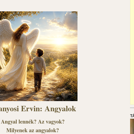
anyosi Ervin: Angyalok
T
Angyal lennék? Az vagyok?
Milyenek az angyalok?