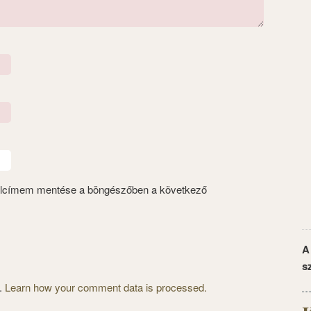
alcímem mentése a böngészőben a következő
A
s
m.
Learn how your comment data is processed.