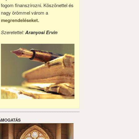
fogom finanszírozni. Köszönettel és
nagy örömmel várom a
megrendeléseket.
Szeretettel:
Aranyosi Ervin
ÁMOGATÁS