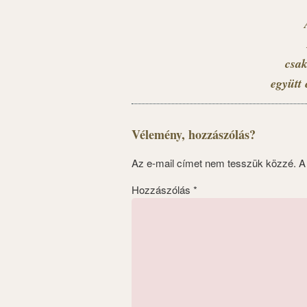
csak
együtt 
Vélemény, hozzászólás?
Az e-mail címet nem tesszük közzé.
A
Hozzászólás
*