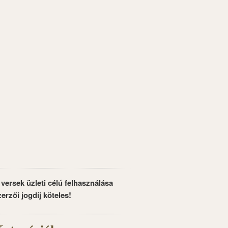
 versek üzleti célú felhasználása
zerzői jogdíj köteles!