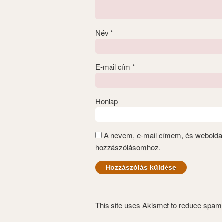
Név
*
E-mail cím
*
Honlap
A nevem, e-mail címem, és webold
hozzászólásomhoz.
This site uses Akismet to reduce spa