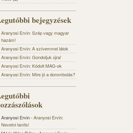
egutóbbi bejegyzések
Aranyosi Ervin: Szép vagy magyar
hazám!
Aranyosi Ervin: A szívemmel látok
Aranyosi Ervin: Gondoljuk újra!
Aranyosi Ervin: Kódolt MAG-ok
Aranyosi Ervin: Mire jó a dorombolás?
egutóbbi
ozzászólások
Aranyosi Ervin
-
Aranyosi Ervin:
Nevetni taníts!