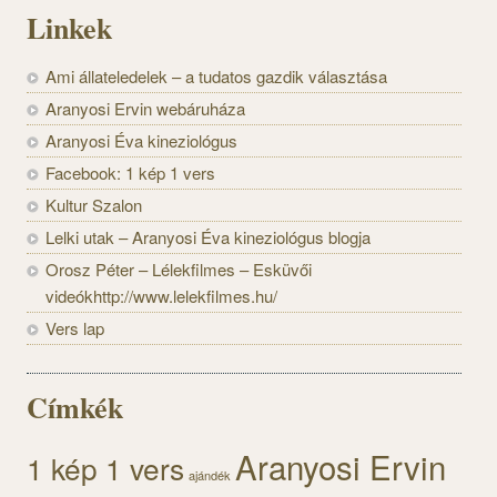
Linkek
Ami állateledelek – a tudatos gazdik választása
Aranyosi Ervin webáruháza
Aranyosi Éva kineziológus
Facebook: 1 kép 1 vers
Kultur Szalon
Lelki utak – Aranyosi Éva kineziológus blogja
Orosz Péter – Lélekfilmes – Esküvői
videókhttp://www.lelekfilmes.hu/
Vers lap
Címkék
Aranyosi Ervin
1 kép 1 vers
ajándék