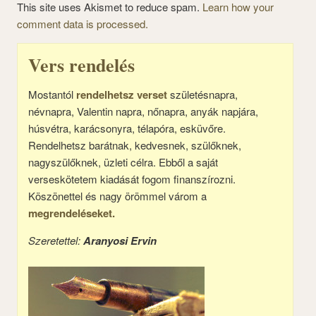
This site uses Akismet to reduce spam.
Learn how your
comment data is processed.
Vers rendelés
Mostantól
rendelhetsz verset
születésnapra,
névnapra, Valentin napra, nőnapra, anyák napjára,
húsvétra, karácsonyra, télapóra, esküvőre.
Rendelhetsz barátnak, kedvesnek, szülőknek,
nagyszülőknek, üzleti célra. Ebből a saját
verseskötetem kiadását fogom finanszírozni.
Köszönettel és nagy örömmel várom a
megrendeléseket.
Szeretettel:
Aranyosi Ervin