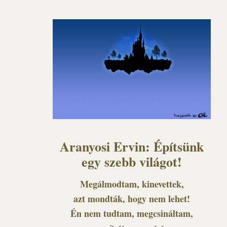
Aranyosi Ervin: Építsünk
egy szebb világot!
Megálmodtam, kinevettek,
azt mondták, hogy nem lehet!
Én nem tudtam, megcsináltam,