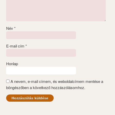
Név
*
E-mail cím
*
Honlap
A nevem, e-mail címem, és weboldalcímem mentése a
böngészőben a következő hozzászólásomhoz.