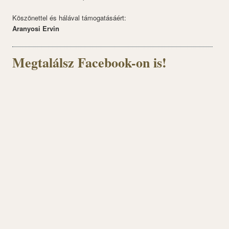
Köszönettel és hálával támogatásáért:
Aranyosi Ervin
Megtalálsz Facebook-on is!