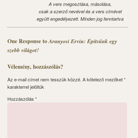
A vers megosztása, másolása,
csak a szerző nevével és a vers címével
együtt engedélyezett. Minden jog fenntartva
One Response to
Aranyosi Ervin: Építsünk egy
szebb világot!
Vélemény, hozzászólás?
Az e-mail címet nem tesszük közzé.
A kötelező mezőket
*
karakterrel jelöltük
Hozzászólás
*