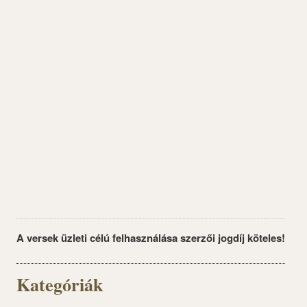
A versek üzleti célú felhasználása szerzői jogdíj köteles!
Kategóriák