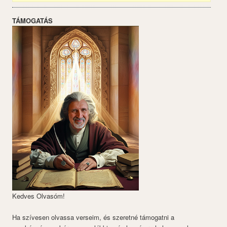
TÁMOGATÁS
Kedves Olvasóm!
Ha szívesen olvassa verseim, és szeretné támogatni a