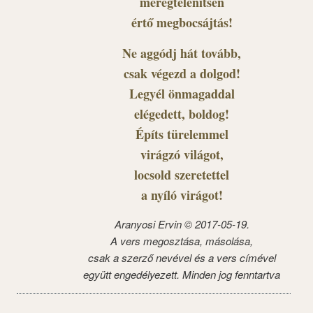
méregtelenítsen
értő megbocsájtás!
Ne aggódj hát tovább,
csak végezd a dolgod!
Legyél önmagaddal
elégedett, boldog!
Építs türelemmel
virágzó világot,
locsold szeretettel
a nyíló virágot!
Aranyosi Ervin © 2017-05-19.
A vers megosztása, másolása,
csak a szerző nevével és a vers címével
együtt engedélyezett. Minden jog fenntartva