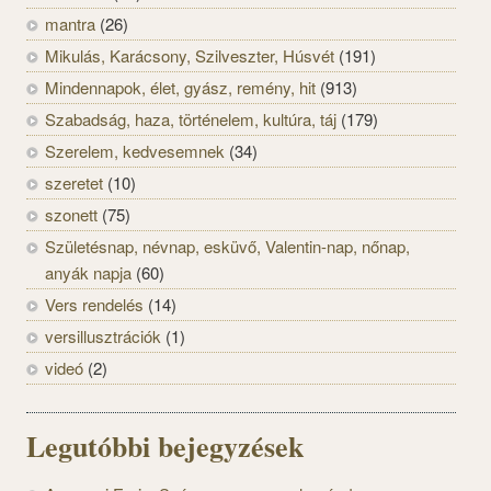
mantra
(26)
Mikulás, Karácsony, Szilveszter, Húsvét
(191)
Mindennapok, élet, gyász, remény, hit
(913)
Szabadság, haza, történelem, kultúra, táj
(179)
Szerelem, kedvesemnek
(34)
szeretet
(10)
szonett
(75)
Születésnap, névnap, esküvő, Valentin-nap, nőnap,
anyák napja
(60)
Vers rendelés
(14)
versillusztrációk
(1)
videó
(2)
Legutóbbi bejegyzések