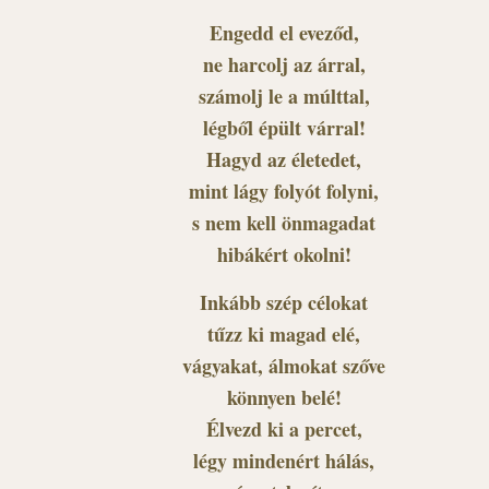
Engedd el eveződ,
ne harcolj az árral,
számolj le a múlttal,
légből épült várral!
Hagyd az életedet,
mint lágy folyót folyni,
s nem kell önmagadat
hibákért okolni!
Inkább szép célokat
tűzz ki magad elé,
vágyakat, álmokat szőve
könnyen belé!
Élvezd ki a percet,
légy mindenért hálás,