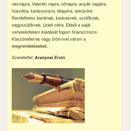
névnapra, Valentin napra, nőnapra, anyák napjára,
húsvétra, karácsonyra, télapóra, esküvőre.
Rendelhetsz barátnak, kedvesnek, szülőknek,
nagyszülőknek, üzleti célra. Ebből a saját
verseskötetem kiadását fogom finanszírozni.
Köszönettel és nagy örömmel várom a
megrendeléseket.
Szeretettel:
Aranyosi Ervin