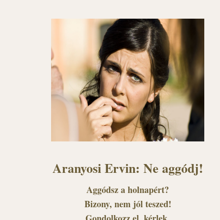
Aranyosi Ervin: Ne aggódj!
Aggódsz a holnapért?
Bizony, nem jól teszed!
Gondolkozz el, kérlek,