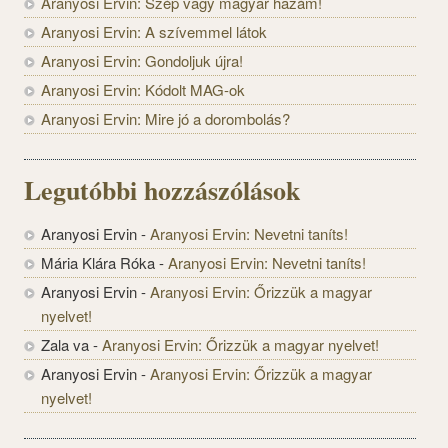
Aranyosi Ervin: Szép vagy magyar hazám!
Aranyosi Ervin: A szívemmel látok
Aranyosi Ervin: Gondoljuk újra!
Aranyosi Ervin: Kódolt MAG-ok
Aranyosi Ervin: Mire jó a dorombolás?
Legutóbbi hozzászólások
Aranyosi Ervin
-
Aranyosi Ervin: Nevetni taníts!
Mária Klára Róka
-
Aranyosi Ervin: Nevetni taníts!
Aranyosi Ervin
-
Aranyosi Ervin: Őrizzük a magyar
nyelvet!
Zala va
-
Aranyosi Ervin: Őrizzük a magyar nyelvet!
Aranyosi Ervin
-
Aranyosi Ervin: Őrizzük a magyar
nyelvet!