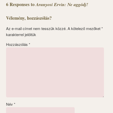
6 Responses to
Aranyosi Ervin: Ne aggódj!
Vélemény, hozzászólás?
Az e-mail címet nem tesszük közzé.
A kötelező mezőket
*
karakterrel jelöltük
Hozzászólás
*
Név
*