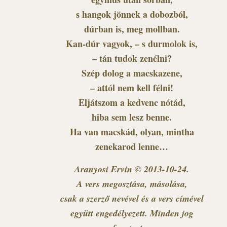
s hangok jönnek a dobozból,
dúrban is, meg mollban.
Kan-dúr vagyok, – s durmolok is,
– tán tudok zenélni?
Szép dolog a macskazene,
– attól nem kell félni!
Eljátszom a kedvenc nótád,
hiba sem lesz benne.
Ha van macskád, olyan, mintha
zenekarod lenne…
Aranyosi Ervin © 2013-10-24.
A vers megosztása, másolása,
csak a szerző nevével és a vers címével
együtt engedélyezett. Minden jog