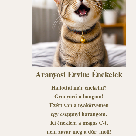
Aranyosi Ervin: Énekelek
Hallottál már énekelni?
Gyönyörű a hangom!
Ezért van a nyakörvemen
egy cseppnyi harangom.
Ki éneklem a magas C-t,
nem zavar meg a dúr, moll!