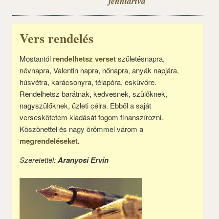
fenntartva
Vers rendelés
Mostantól
rendelhetsz verset
születésnapra,
névnapra, Valentin napra, nőnapra, anyák napjára,
húsvétra, karácsonyra, télapóra, esküvőre.
Rendelhetsz barátnak, kedvesnek, szülőknek,
nagyszülőknek, üzleti célra. Ebből a saját
verseskötetem kiadását fogom finanszírozni.
Köszönettel és nagy örömmel várom a
megrendeléseket.
Szeretettel:
Aranyosi Ervin