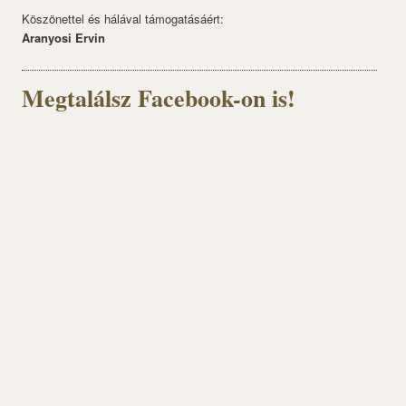
Köszönettel és hálával támogatásáért:
Aranyosi Ervin
Megtalálsz Facebook-on is!