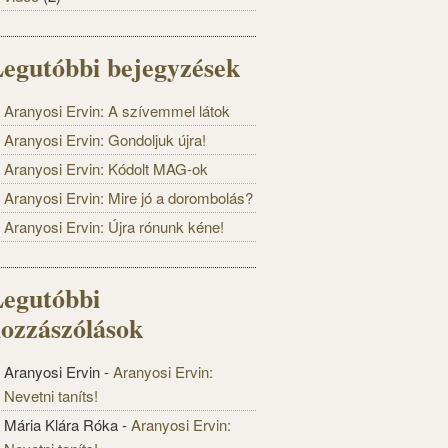
egutóbbi bejegyzések
Aranyosi Ervin: A szívemmel látok
Aranyosi Ervin: Gondoljuk újra!
Aranyosi Ervin: Kódolt MAG-ok
Aranyosi Ervin: Mire jó a dorombolás?
Aranyosi Ervin: Újra rónunk kéne!
egutóbbi
ozzászólások
Aranyosi Ervin
-
Aranyosi Ervin:
Nevetni taníts!
Mária Klára Róka
-
Aranyosi Ervin: