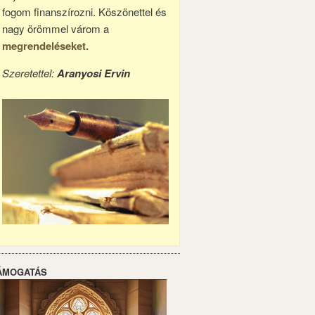
fogom finanszírozni. Köszönettel és
nagy örömmel várom a
megrendeléseket.
Szeretettel:
Aranyosi Ervin
ÁMOGATÁS