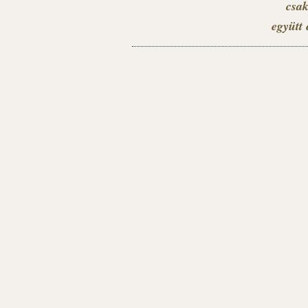
csak
együtt 