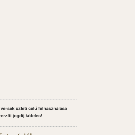
 versek üzleti célú felhasználása
zerzői jogdíj köteles!