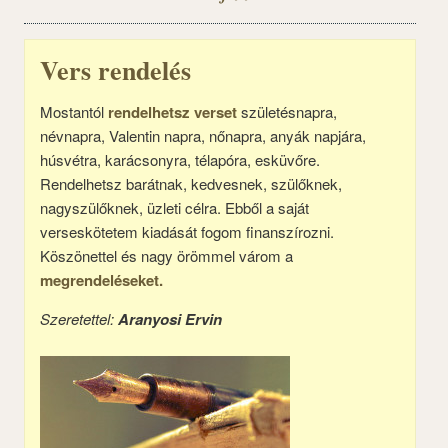
Vers rendelés
Mostantól
rendelhetsz verset
születésnapra,
névnapra, Valentin napra, nőnapra, anyák napjára,
húsvétra, karácsonyra, télapóra, esküvőre.
Rendelhetsz barátnak, kedvesnek, szülőknek,
nagyszülőknek, üzleti célra. Ebből a saját
verseskötetem kiadását fogom finanszírozni.
Köszönettel és nagy örömmel várom a
megrendeléseket.
Szeretettel:
Aranyosi Ervin