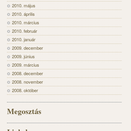
2010. május
2010. április
2010. március
2010. február
2010. január
2009. december
2009. június
2009. március
2008. december
2008. november
2008. október
Megosztás