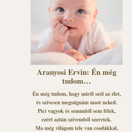
Aranyosi Ervin: Én még
tudom…
Én még tudom, hogy miről szól az élet,
és szívesen megsúgnám most neked.
Pici vagyok és semmitől sem félek,
ezért aztán szívemből szeretek.
Ma még világom tele van csodákkal,