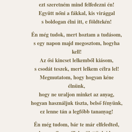
ezt szeretném mind felfedezni én!
Együtt nőni a fákkal, kis virággal
s boldogan élni itt, e földtekén!
Én még tudok, mert hoztam a tudásom,
s egy napon majd megosztom, hogyha
kell!
Az ősi kincset lelkemből kiásom,
s csodát teszek, mert lelkem célra lel!
Megmutatom, hogy hogyan kéne
élnünk,
hogy ne uraljon minket az anyag,
hogyan használjuk tiszta, belső fényünk,
ez lenne tán a legfőbb tananyag!
Én még tudom, bár te már elfeledted,