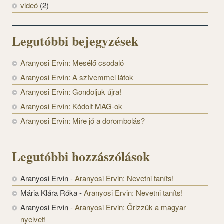
videó
(2)
Legutóbbi bejegyzések
Aranyosi Ervin: Mesélő csodaló
Aranyosi Ervin: A szívemmel látok
Aranyosi Ervin: Gondoljuk újra!
Aranyosi Ervin: Kódolt MAG-ok
Aranyosi Ervin: Mire jó a dorombolás?
Legutóbbi hozzászólások
Aranyosi Ervin
-
Aranyosi Ervin: Nevetni taníts!
Mária Klára Róka
-
Aranyosi Ervin: Nevetni taníts!
Aranyosi Ervin
-
Aranyosi Ervin: Őrizzük a magyar
nyelvet!