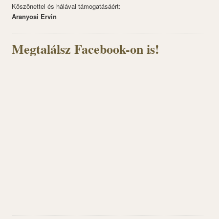
Köszönettel és hálával támogatásáért:
Aranyosi Ervin
Megtalálsz Facebook-on is!