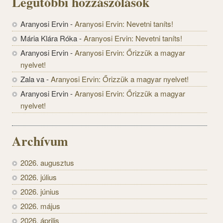
Legutóbbi hozzászólások
Aranyosi Ervin
-
Aranyosi Ervin: Nevetni taníts!
Mária Klára Róka
-
Aranyosi Ervin: Nevetni taníts!
Aranyosi Ervin
-
Aranyosi Ervin: Őrizzük a magyar
nyelvet!
Zala va
-
Aranyosi Ervin: Őrizzük a magyar nyelvet!
Aranyosi Ervin
-
Aranyosi Ervin: Őrizzük a magyar
nyelvet!
Archívum
2026. augusztus
2026. július
2026. június
2026. május
2026. április