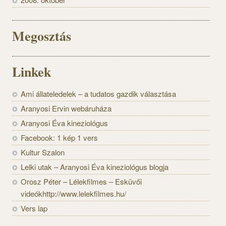
Megosztás
Linkek
Ami állateledelek – a tudatos gazdik választása
Aranyosi Ervin webáruháza
Aranyosi Éva kineziológus
Facebook: 1 kép 1 vers
Kultur Szalon
Lelki utak – Aranyosi Éva kineziológus blogja
Orosz Péter – Lélekfilmes – Esküvői
videókhttp://www.lelekfilmes.hu/
Vers lap