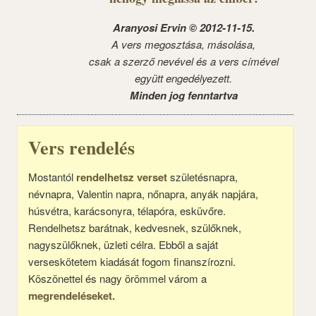
Aranyosi Ervin © 2012-11-15.
A vers megosztása, másolása,
csak a szerző nevével és a vers címével
együtt engedélyezett.
Minden jog fenntartva
Vers rendelés
Mostantól
rendelhetsz verset
születésnapra,
névnapra, Valentin napra, nőnapra, anyák napjára,
húsvétra, karácsonyra, télapóra, esküvőre.
Rendelhetsz barátnak, kedvesnek, szülőknek,
nagyszülőknek, üzleti célra. Ebből a saját
verseskötetem kiadását fogom finanszírozni.
Köszönettel és nagy örömmel várom a
megrendeléseket.