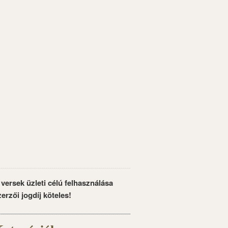
 versek üzleti célú felhasználása
zerzői jogdíj köteles!