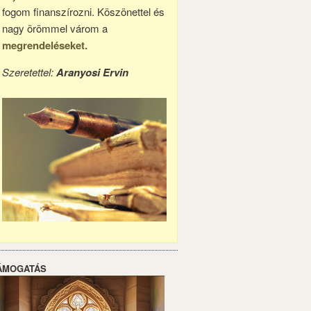
fogom finanszírozni. Köszönettel és
nagy örömmel várom a
megrendeléseket.
Szeretettel:
Aranyosi Ervin
ÁMOGATÁS