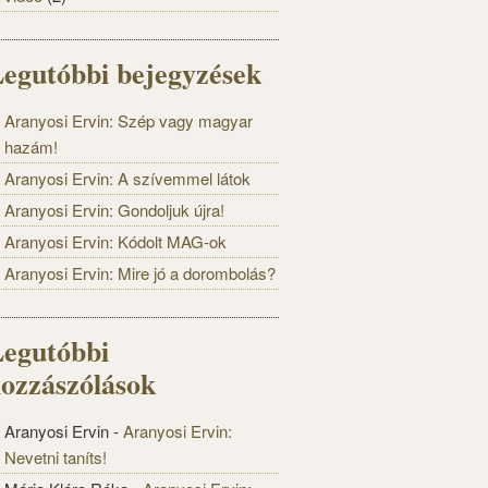
egutóbbi bejegyzések
Aranyosi Ervin: Szép vagy magyar
hazám!
Aranyosi Ervin: A szívemmel látok
Aranyosi Ervin: Gondoljuk újra!
Aranyosi Ervin: Kódolt MAG-ok
Aranyosi Ervin: Mire jó a dorombolás?
egutóbbi
ozzászólások
Aranyosi Ervin
-
Aranyosi Ervin:
Nevetni taníts!