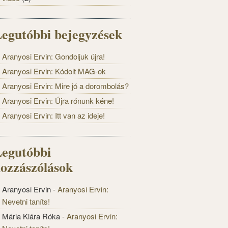
egutóbbi bejegyzések
Aranyosi Ervin: Gondoljuk újra!
Aranyosi Ervin: Kódolt MAG-ok
Aranyosi Ervin: Mire jó a dorombolás?
Aranyosi Ervin: Újra rónunk kéne!
Aranyosi Ervin: Itt van az ideje!
egutóbbi
ozzászólások
Aranyosi Ervin
-
Aranyosi Ervin:
Nevetni taníts!
Mária Klára Róka
-
Aranyosi Ervin: