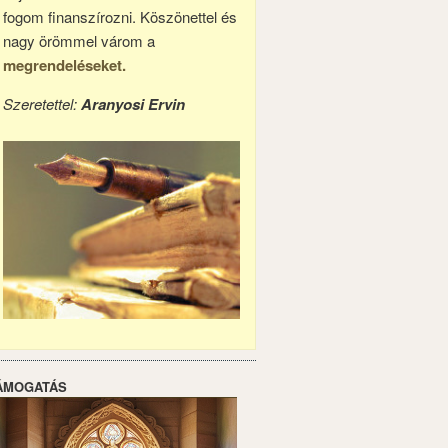
fogom finanszírozni. Köszönettel és
nagy örömmel várom a
megrendeléseket.
Szeretettel:
Aranyosi Ervin
ÁMOGATÁS