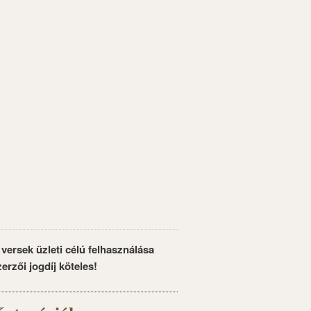
 versek üzleti célú felhasználása
zerzői jogdíj köteles!