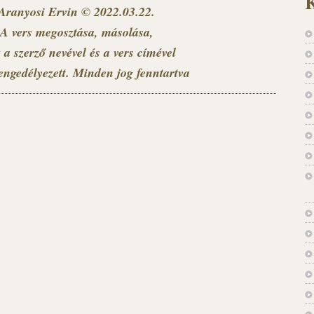
K
Aranyosi Ervin © 2022.03.22.
A vers megosztása, másolása,
 a szerző nevével és a vers címével
engedélyezett. Minden jog fenntartva