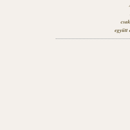
csak
együtt 