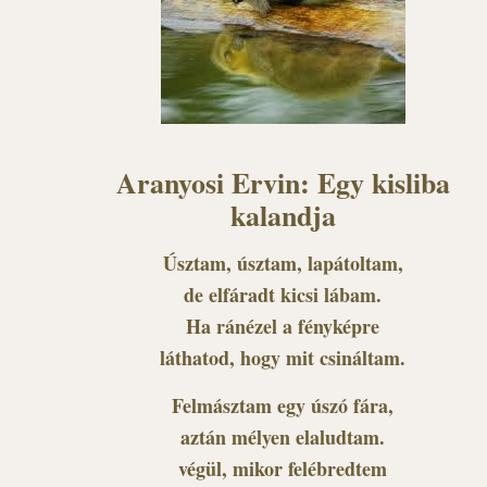
Aranyosi Ervin: Egy kisliba
kalandja
Úsztam, úsztam, lapátoltam,
de elfáradt kicsi lábam.
Ha ránézel a fényképre
láthatod, hogy mit csináltam.
Felmásztam egy úszó fára,
aztán mélyen elaludtam.
végül, mikor felébredtem