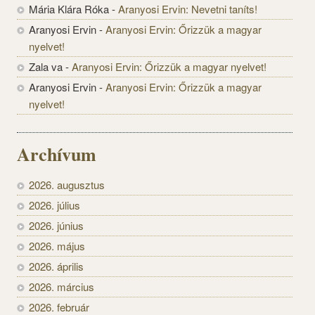
Mária Klára Róka
-
Aranyosi Ervin: Nevetni taníts!
Aranyosi Ervin
-
Aranyosi Ervin: Őrizzük a magyar
nyelvet!
Zala va
-
Aranyosi Ervin: Őrizzük a magyar nyelvet!
Aranyosi Ervin
-
Aranyosi Ervin: Őrizzük a magyar
nyelvet!
Archívum
2026. augusztus
2026. július
2026. június
2026. május
2026. április
2026. március
2026. február