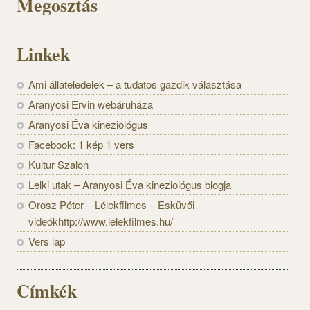
Megosztás
Linkek
Ami állateledelek – a tudatos gazdik választása
Aranyosi Ervin webáruháza
Aranyosi Éva kineziológus
Facebook: 1 kép 1 vers
Kultur Szalon
Lelki utak – Aranyosi Éva kineziológus blogja
Orosz Péter – Lélekfilmes – Esküvői
videókhttp://www.lelekfilmes.hu/
Vers lap
Címkék