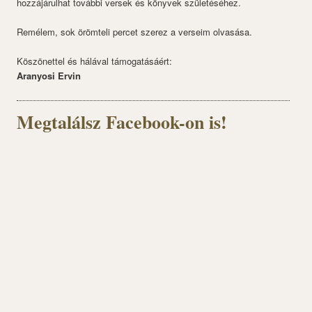
hozzájárulhat további versek és könyvek születéséhez.
Remélem, sok örömteli percet szerez a verseim olvasása.
Köszönettel és hálával támogatásáért:
Aranyosi Ervin
Megtalálsz Facebook-on is!