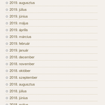
2019. augusztus
2019. július
2019. június
2019. május
2019. április
2019. március
2019. február
2019. január
2018. december
2018. november
2018. október
2018. szeptember
2018. augusztus
2018. július
2018. június
2018. május