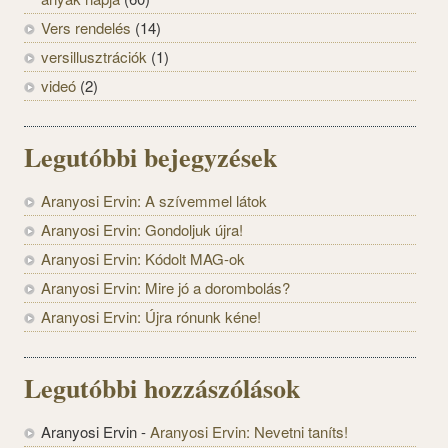
Vers rendelés
(14)
versillusztrációk
(1)
videó
(2)
Legutóbbi bejegyzések
Aranyosi Ervin: A szívemmel látok
Aranyosi Ervin: Gondoljuk újra!
Aranyosi Ervin: Kódolt MAG-ok
Aranyosi Ervin: Mire jó a dorombolás?
Aranyosi Ervin: Újra rónunk kéne!
Legutóbbi hozzászólások
Aranyosi Ervin
-
Aranyosi Ervin: Nevetni taníts!