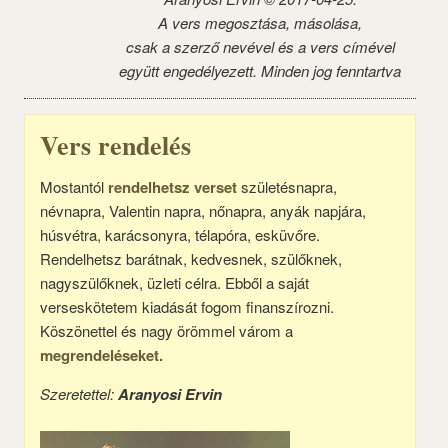
A vers megosztása, másolása,
csak a szerző nevével és a vers címével
együtt engedélyezett. Minden jog fenntartva
Vers rendelés
Mostantól
rendelhetsz verset
születésnapra,
névnapra, Valentin napra, nőnapra, anyák napjára,
húsvétra, karácsonyra, télapóra, esküvőre.
Rendelhetsz barátnak, kedvesnek, szülőknek,
nagyszülőknek, üzleti célra. Ebből a saját
verseskötetem kiadását fogom finanszírozni.
Köszönettel és nagy örömmel várom a
megrendeléseket.
Szeretettel:
Aranyosi Ervin