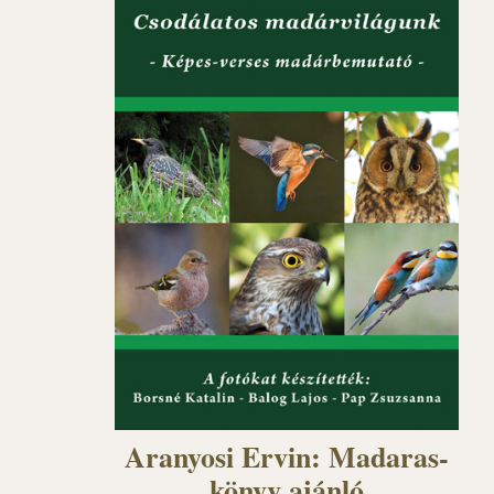
Aranyosi Ervin: Madaras-
könyv ajánló