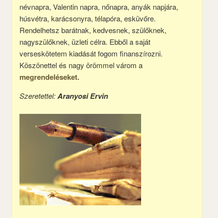
névnapra, Valentin napra, nőnapra, anyák napjára,
húsvétra, karácsonyra, télapóra, esküvőre.
Rendelhetsz barátnak, kedvesnek, szülőknek,
nagyszülőknek, üzleti célra. Ebből a saját
verseskötetem kiadását fogom finanszírozni.
Köszönettel és nagy örömmel várom a
megrendeléseket.
Szeretettel:
Aranyosi Ervin