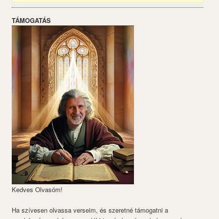
TÁMOGATÁS
Kedves Olvasóm!
Ha szívesen olvassa verseim, és szeretné támogatni a