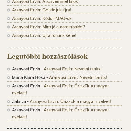
Aranyosi Ervin: A szívemmel látok
Aranyosi Ervin: Gondoljuk újra!
Aranyosi Ervin: Kódolt MAG-ok
Aranyosi Ervin: Mire jó a dorombolás?
Aranyosi Ervin: Újra rónunk kéne!
Legutóbbi hozzászólások
Aranyosi Ervin
-
Aranyosi Ervin: Nevetni taníts!
Mária Klára Róka
-
Aranyosi Ervin: Nevetni taníts!
Aranyosi Ervin
-
Aranyosi Ervin: Őrizzük a magyar
nyelvet!
Zala va
-
Aranyosi Ervin: Őrizzük a magyar nyelvet!
Aranyosi Ervin
-
Aranyosi Ervin: Őrizzük a magyar
nyelvet!