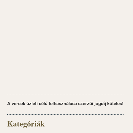
A versek üzleti célú felhasználása szerzői jogdíj köteles!
Kategóriák