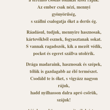
Az ember csak nézi, mennyi
gyönyörűség,
s szállni csalogatja őket a derűs ég.
Ráadásul, tudjuk, mennyire hasznosak,
kártevőkből esznek, fogyasztanak sokat.
S vannak ragadozók, kik a mezőt védik,
pockot és egeret szállva utolérik.
Drága madaraink, hasznosak és szépek,
tőlük is gazdagabb az élő természet.
Csodáld te is őket, s vigyázz nagyon
rájuk,
hadd nyílhasson dalra apró csőrük,
szájuk!