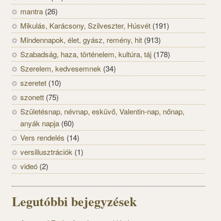
mantra
(26)
Mikulás, Karácsony, Szilveszter, Húsvét
(191)
Mindennapok, élet, gyász, remény, hit
(913)
Szabadság, haza, történelem, kultúra, táj
(178)
Szerelem, kedvesemnek
(34)
szeretet
(10)
szonett
(75)
Születésnap, névnap, esküvő, Valentin-nap, nőnap,
anyák napja
(60)
Vers rendelés
(14)
versillusztrációk
(1)
videó
(2)
Legutóbbi bejegyzések