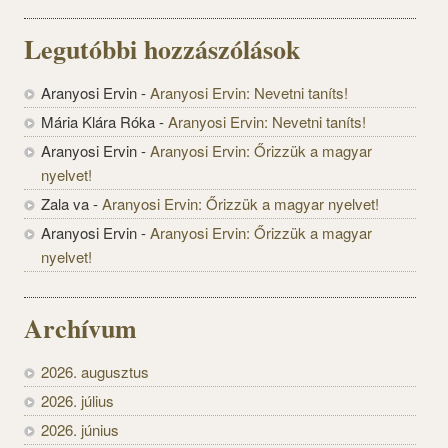
Legutóbbi hozzászólások
Aranyosi Ervin
-
Aranyosi Ervin: Nevetni taníts!
Mária Klára Róka
-
Aranyosi Ervin: Nevetni taníts!
Aranyosi Ervin
-
Aranyosi Ervin: Őrizzük a magyar
nyelvet!
Zala va
-
Aranyosi Ervin: Őrizzük a magyar nyelvet!
Aranyosi Ervin
-
Aranyosi Ervin: Őrizzük a magyar
nyelvet!
Archívum
2026. augusztus
2026. július
2026. június