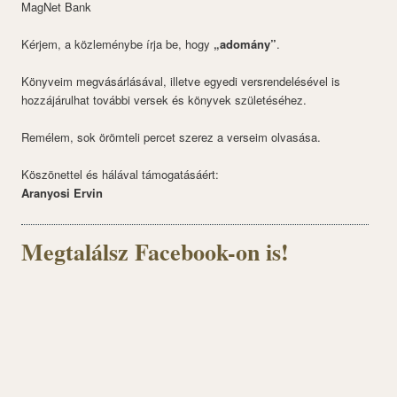
MagNet Bank
Kérjem, a közleménybe írja be, hogy
„adomány”
.
Könyveim megvásárlásával, illetve egyedi versrendelésével is
hozzájárulhat további versek és könyvek születéséhez.
Remélem, sok örömteli percet szerez a verseim olvasása.
Köszönettel és hálával támogatásáért:
Aranyosi Ervin
Megtalálsz Facebook-on is!