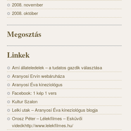
2008. november
2008. október
Megosztás
Linkek
Ami állateledelek – a tudatos gazdik választása
Aranyosi Ervin webáruháza
Aranyosi Éva kineziológus
Facebook: 1 kép 1 vers
Kultur Szalon
Lelki utak – Aranyosi Éva kineziológus blogja
Orosz Péter – Lélekfilmes – Esküvői
videókhttp://www.lelekfilmes.hu/