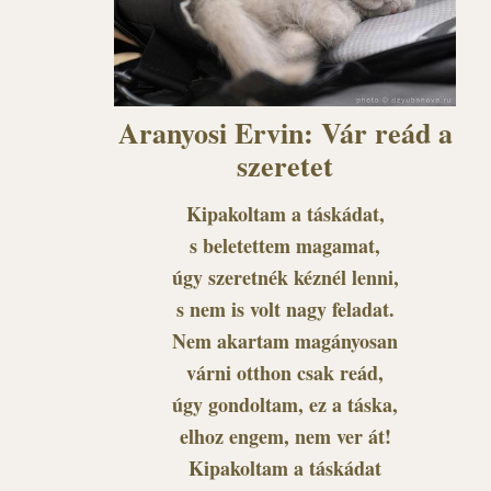
Aranyosi Ervin: Vár reád a
szeretet
Kipakoltam a táskádat,
s beletettem magamat,
úgy szeretnék kéznél lenni,
s nem is volt nagy feladat.
Nem akartam magányosan
várni otthon csak reád,
úgy gondoltam, ez a táska,
elhoz engem, nem ver át!
Kipakoltam a táskádat