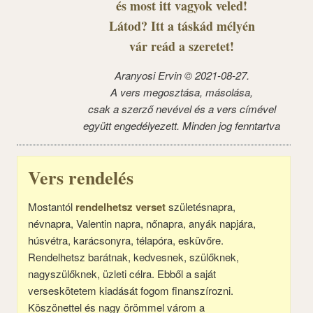
és most itt vagyok veled!
Látod? Itt a táskád mélyén
vár reád a szeretet!
Aranyosi Ervin © 2021-08-27.
A vers megosztása, másolása,
csak a szerző nevével és a vers címével
együtt engedélyezett. Minden jog fenntartva
Vers rendelés
Mostantól
rendelhetsz verset
születésnapra,
névnapra, Valentin napra, nőnapra, anyák napjára,
húsvétra, karácsonyra, télapóra, esküvőre.
Rendelhetsz barátnak, kedvesnek, szülőknek,
nagyszülőknek, üzleti célra. Ebből a saját
verseskötetem kiadását fogom finanszírozni.
Köszönettel és nagy örömmel várom a