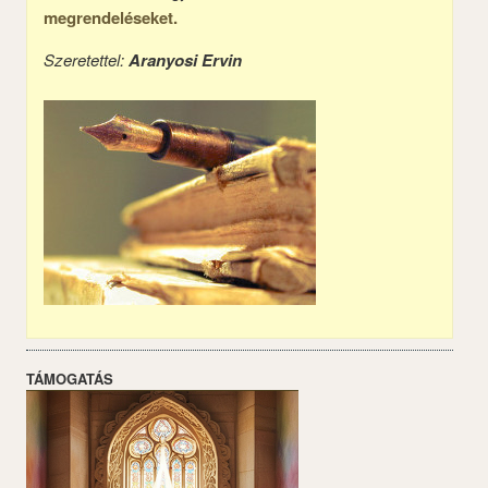
megrendeléseket.
Szeretettel:
Aranyosi Ervin
TÁMOGATÁS