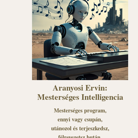
Aranyosi Ervin:
Mesterséges Intelligencia
Mesterséges program,
ennyi vagy csupán,
utánozol és terjeszkedsz,
félrevezetsz bután.