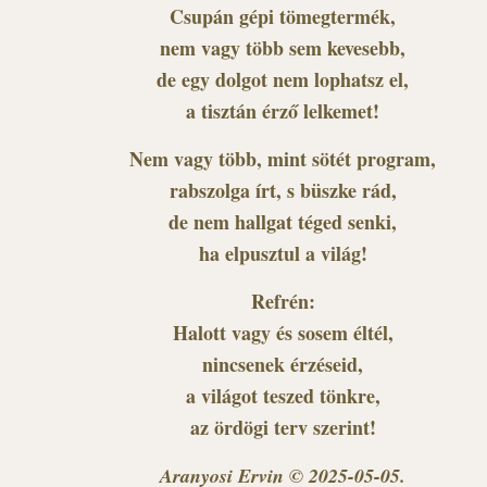
Csupán gépi tömegtermék,
nem vagy több sem kevesebb,
de egy dolgot nem lophatsz el,
a tisztán érző lelkemet!
Nem vagy több, mint sötét program,
rabszolga írt, s büszke rád,
de nem hallgat téged senki,
ha elpusztul a világ!
Refrén:
Halott vagy és sosem éltél,
nincsenek érzéseid,
a világot teszed tönkre,
az ördögi terv szerint!
Aranyosi Ervin © 2025-05-05.