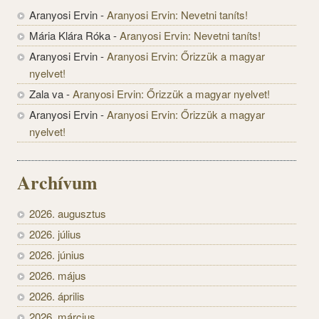
Aranyosi Ervin
-
Aranyosi Ervin: Nevetni taníts!
Mária Klára Róka
-
Aranyosi Ervin: Nevetni taníts!
Aranyosi Ervin
-
Aranyosi Ervin: Őrizzük a magyar
nyelvet!
Zala va
-
Aranyosi Ervin: Őrizzük a magyar nyelvet!
Aranyosi Ervin
-
Aranyosi Ervin: Őrizzük a magyar
nyelvet!
Archívum
2026. augusztus
2026. július
2026. június
2026. május
2026. április
2026. március