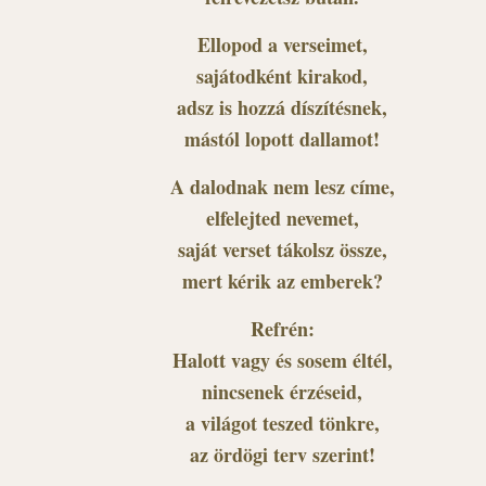
Ellopod a verseimet,
sajátodként kirakod,
adsz is hozzá díszítésnek,
mástól lopott dallamot!
A dalodnak nem lesz címe,
elfelejted nevemet,
saját verset tákolsz össze,
mert kérik az emberek?
Refrén:
Halott vagy és sosem éltél,
nincsenek érzéseid,
a világot teszed tönkre,
az ördögi terv szerint!