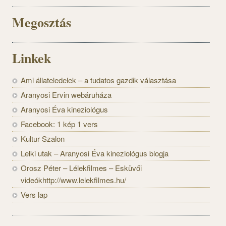
Megosztás
Linkek
Ami állateledelek – a tudatos gazdik választása
Aranyosi Ervin webáruháza
Aranyosi Éva kineziológus
Facebook: 1 kép 1 vers
Kultur Szalon
Lelki utak – Aranyosi Éva kineziológus blogja
Orosz Péter – Lélekfilmes – Esküvői
videókhttp://www.lelekfilmes.hu/
Vers lap