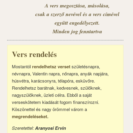
A vers megosztása, másolása,
csak a szerző nevével és a vers címével
együtt engedélyezett.
Minden jog fenntartva
Vers rendelés
Mostantól
rendelhetsz verset
születésnapra,
névnapra, Valentin napra, nőnapra, anyák napjára,
húsvétra, karácsonyra, télapóra, esküvőre.
Rendelhetsz barátnak, kedvesnek, szülőknek,
nagyszülőknek, üzleti célra. Ebből a saját
verseskötetem kiadását fogom finanszírozni.
Köszönettel és nagy örömmel várom a
megrendeléseket.
Szeretettel:
Aranyosi Ervin