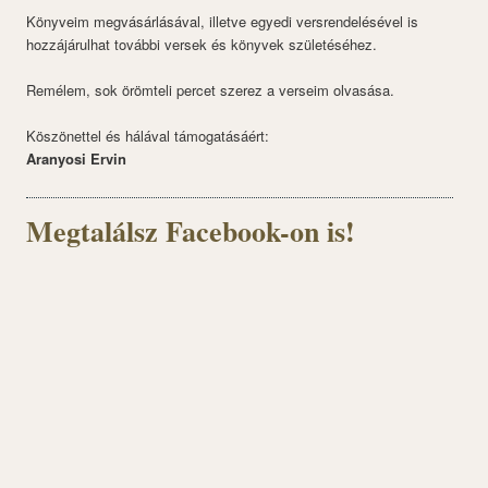
Könyveim megvásárlásával, illetve egyedi versrendelésével is
hozzájárulhat további versek és könyvek születéséhez.
Remélem, sok örömteli percet szerez a verseim olvasása.
Köszönettel és hálával támogatásáért:
Aranyosi Ervin
Megtalálsz Facebook-on is!