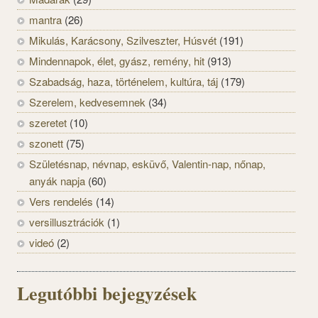
mantra
(26)
Mikulás, Karácsony, Szilveszter, Húsvét
(191)
Mindennapok, élet, gyász, remény, hit
(913)
Szabadság, haza, történelem, kultúra, táj
(179)
Szerelem, kedvesemnek
(34)
szeretet
(10)
szonett
(75)
Születésnap, névnap, esküvő, Valentin-nap, nőnap,
anyák napja
(60)
Vers rendelés
(14)
versillusztrációk
(1)
videó
(2)
Legutóbbi bejegyzések