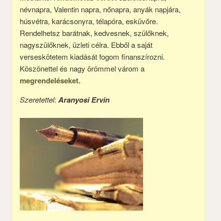
névnapra, Valentin napra, nőnapra, anyák napjára,
húsvétra, karácsonyra, télapóra, esküvőre.
Rendelhetsz barátnak, kedvesnek, szülőknek,
nagyszülőknek, üzleti célra. Ebből a saját
verseskötetem kiadását fogom finanszírozni.
Köszönettel és nagy örömmel várom a
megrendeléseket.
Szeretettel:
Aranyosi Ervin