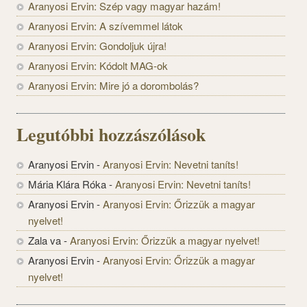
Aranyosi Ervin: Szép vagy magyar hazám!
Aranyosi Ervin: A szívemmel látok
Aranyosi Ervin: Gondoljuk újra!
Aranyosi Ervin: Kódolt MAG-ok
Aranyosi Ervin: Mire jó a dorombolás?
Legutóbbi hozzászólások
Aranyosi Ervin
-
Aranyosi Ervin: Nevetni taníts!
Mária Klára Róka
-
Aranyosi Ervin: Nevetni taníts!
Aranyosi Ervin
-
Aranyosi Ervin: Őrizzük a magyar
nyelvet!
Zala va
-
Aranyosi Ervin: Őrizzük a magyar nyelvet!
Aranyosi Ervin
-
Aranyosi Ervin: Őrizzük a magyar
nyelvet!