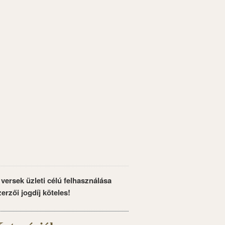
 versek üzleti célú felhasználása
zerzői jogdíj köteles!