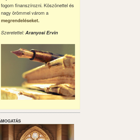
fogom finanszírozni. Köszönettel és
nagy örömmel várom a
megrendeléseket.
Szeretettel:
Aranyosi Ervin
ÁMOGATÁS