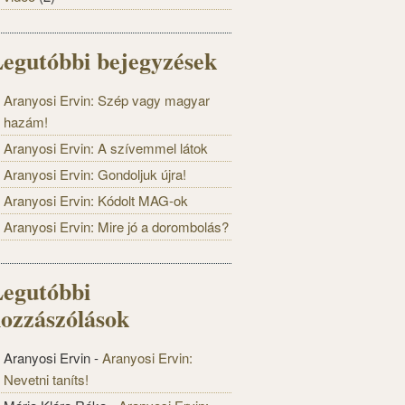
egutóbbi bejegyzések
Aranyosi Ervin: Szép vagy magyar
hazám!
Aranyosi Ervin: A szívemmel látok
Aranyosi Ervin: Gondoljuk újra!
Aranyosi Ervin: Kódolt MAG-ok
Aranyosi Ervin: Mire jó a dorombolás?
egutóbbi
ozzászólások
Aranyosi Ervin
-
Aranyosi Ervin:
Nevetni taníts!