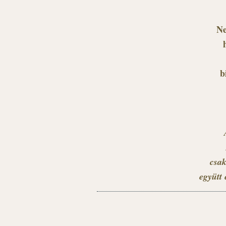
Ne
b
csak
együtt 