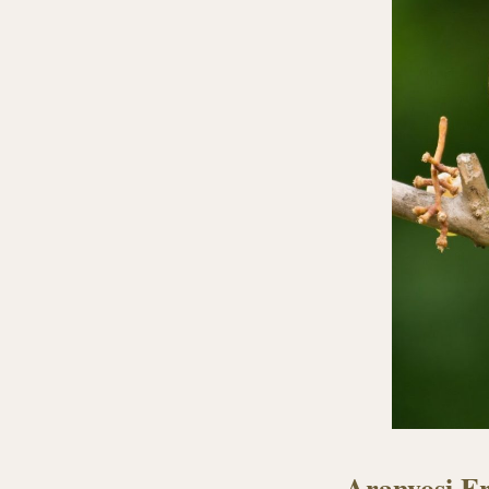
Aranyosi Erv