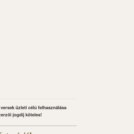
 versek üzleti célú felhasználása
zerzői jogdíj köteles!