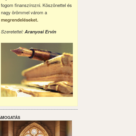
fogom finanszírozni. Köszönettel és
nagy örömmel várom a
megrendeléseket.
Szeretettel:
Aranyosi Ervin
ÁMOGATÁS