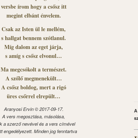
versbe írom hogy a csősz itt
megint elbánt énvelem.
Csak az Isten ül le mellém,
s hallgat bennem szótlanul.
Míg dalom az eget járja,
s amíg s csősz elvonul…
Ma megcsókolt a természet.
A szőlő megmenekült…
A csősz boldog, mert a rigó
üres csőrrel elrepült…
Aranyosi Ervin © 2017-09-17.
A
A vers megosztása, másolása,
s
k a szerző nevével és a vers címével
tt engedélyezett. Minden jog fenntartva