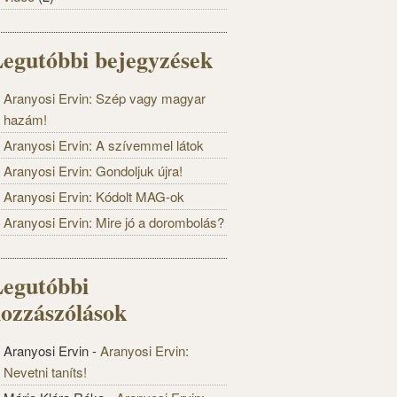
egutóbbi bejegyzések
Aranyosi Ervin: Szép vagy magyar
hazám!
Aranyosi Ervin: A szívemmel látok
Aranyosi Ervin: Gondoljuk újra!
Aranyosi Ervin: Kódolt MAG-ok
Aranyosi Ervin: Mire jó a dorombolás?
egutóbbi
ozzászólások
Aranyosi Ervin
-
Aranyosi Ervin:
Nevetni taníts!