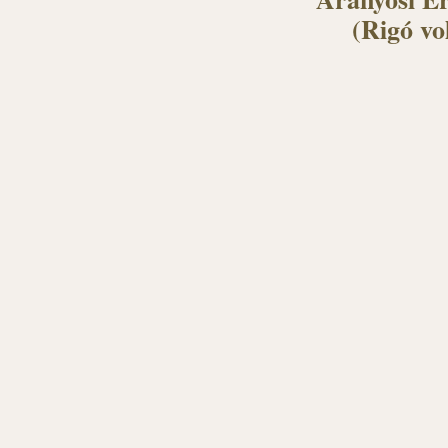
(Rigó vo