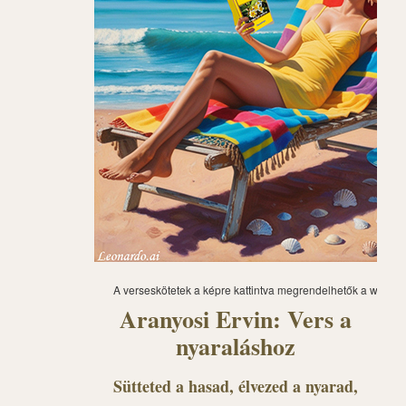
A verseskötetek a képre kattintva megrendelhetők a webár
Aranyosi Ervin: Vers a
nyaraláshoz
Sütteted a hasad, élvezed a nyarad,