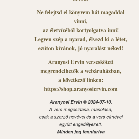
Ne felejtsd el könyvem hát magaddal
vinni,
az életvízéből kortyolgatva inni!
Legyen szép a nyarad, élvezd ki a létet,
ezúton kívánok, jó nyaralást néked!
Aranyosi Ervin versesköteti
megrendelhetők a webáruházban,
a következő linken:
https://shop.aranyosiervin.com
Aranyosi Ervin © 2024-07-10.
A vers megosztása, másolása,
csak a szerző nevével és a vers címével
együtt engedélyezett.
Minden jog fenntartva