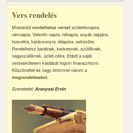
Vers rendelés
Mostantól
rendelhetsz verset
születésnapra,
névnapra, Valentin napra, nőnapra, anyák napjára,
húsvétra, karácsonyra, télapóra, esküvőre.
Rendelhetsz barátnak, kedvesnek, szülőknek,
nagyszülőknek, üzleti célra. Ebből a saját
verseskötetem kiadását fogom finanszírozni.
Köszönettel és nagy örömmel várom a
megrendeléseket.
Szeretettel:
Aranyosi Ervin