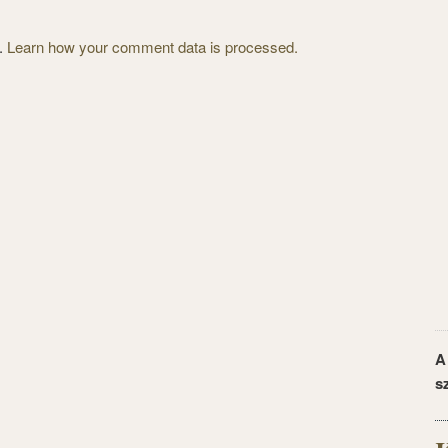
m.
Learn how your comment data is processed.
A
s