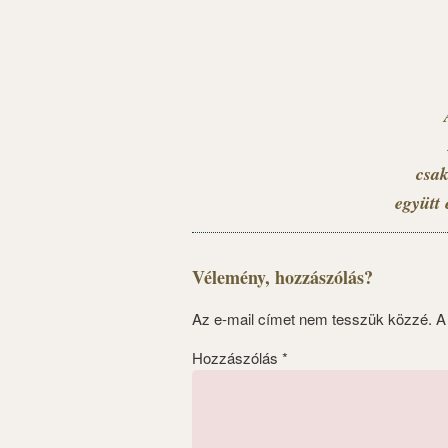
csak
együtt 
Vélemény, hozzászólás?
Az e-mail címet nem tesszük közzé.
A
Hozzászólás
*