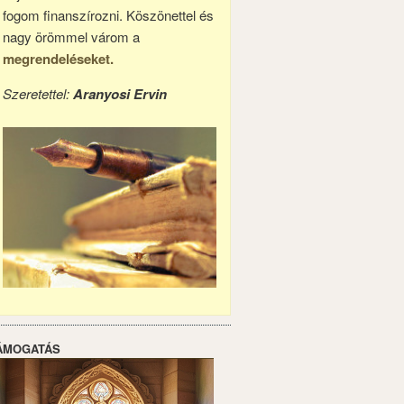
fogom finanszírozni. Köszönettel és
nagy örömmel várom a
megrendeléseket.
Szeretettel:
Aranyosi Ervin
ÁMOGATÁS