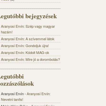
egutóbbi bejegyzések
Aranyosi Ervin: Szép vagy magyar
hazám!
Aranyosi Ervin: A szívemmel látok
Aranyosi Ervin: Gondoljuk újra!
Aranyosi Ervin: Kódolt MAG-ok
Aranyosi Ervin: Mire jó a dorombolás?
egutóbbi
ozzászólások
Aranyosi Ervin
-
Aranyosi Ervin:
Nevetni taníts!