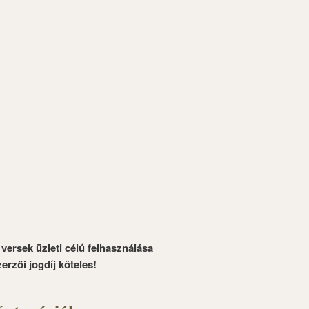
 versek üzleti célú felhasználása
zerzői jogdíj köteles!