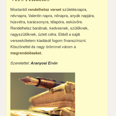
Mostantól
rendelhetsz verset
születésnapra,
névnapra, Valentin napra, nőnapra, anyák napjára,
húsvétra, karácsonyra, télapóra, esküvőre.
Rendelhetsz barátnak, kedvesnek, szülőknek,
nagyszülőknek, üzleti célra. Ebből a saját
verseskötetem kiadását fogom finanszírozni.
Köszönettel és nagy örömmel várom a
megrendeléseket.
Szeretettel:
Aranyosi Ervin