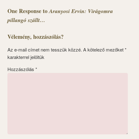
One Response to
Aranyosi Ervin: Virágomra
pillangó szállt…
Vélemény, hozzászólás?
Az e-mail címet nem tesszük közzé.
A kötelező mezőket
*
karakterrel jelöltük
Hozzászólás
*