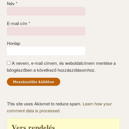
Név
*
E-mail cím
*
Honlap
A nevem, e-mail címem, és weboldalcímem mentése a
böngészőben a következő hozzászólásomhoz.
This site uses Akismet to reduce spam.
Learn how your
comment data is processed.
Vers rendelés