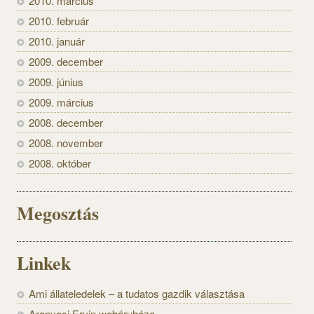
2010. március
2010. február
2010. január
2009. december
2009. június
2009. március
2008. december
2008. november
2008. október
Megosztás
Linkek
Ami állateledelek – a tudatos gazdik választása
Aranyosi Ervin webáruháza