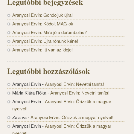
Legutóbbi bejegyzések
Aranyosi Ervin: Gondoljuk újra!
Aranyosi Ervin: Kódolt MAG-ok
Aranyosi Ervin: Mire jó a dorombolás?
Aranyosi Ervin: Újra rónunk kéne!
Aranyosi Ervin: Itt van az ideje!
Legutóbbi hozzászólások
Aranyosi Ervin
-
Aranyosi Ervin: Nevetni taníts!
Mária Klára Róka
-
Aranyosi Ervin: Nevetni taníts!
Aranyosi Ervin
-
Aranyosi Ervin: Őrizzük a magyar
nyelvet!
Zala va
-
Aranyosi Ervin: Őrizzük a magyar nyelvet!
Aranyosi Ervin
-
Aranyosi Ervin: Őrizzük a magyar
nyelvet!