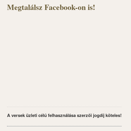
Megtalálsz Facebook-on is!
A versek üzleti célú felhasználása szerzői jogdíj köteles!