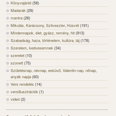
Könyvajánló
(58)
Madarak
(29)
mantra
(26)
Mikulás, Karácsony, Szilveszter, Húsvét
(191)
Mindennapok, élet, gyász, remény, hit
(913)
Szabadság, haza, történelem, kultúra, táj
(178)
Szerelem, kedvesemnek
(34)
szeretet
(10)
szonett
(75)
Születésnap, névnap, esküvő, Valentin-nap, nőnap,
anyák napja
(60)
Vers rendelés
(14)
versillusztrációk
(1)
videó
(2)