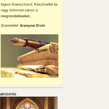
fogom finanszírozni. Köszönettel és
nagy örömmel várom a
megrendeléseket.
Szeretettel:
Aranyosi Ervin
ÁMOGATÁS