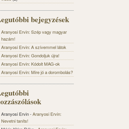
egutóbbi bejegyzések
Aranyosi Ervin: Szép vagy magyar
hazám!
Aranyosi Ervin: A szívemmel látok
Aranyosi Ervin: Gondoljuk újra!
Aranyosi Ervin: Kódolt MAG-ok
Aranyosi Ervin: Mire jó a dorombolás?
egutóbbi
ozzászólások
Aranyosi Ervin
-
Aranyosi Ervin:
Nevetni taníts!