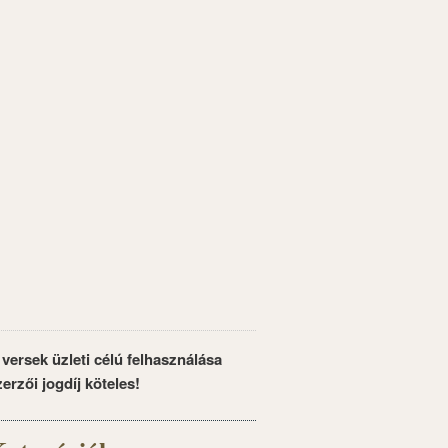
 versek üzleti célú felhasználása
zerzői jogdíj köteles!