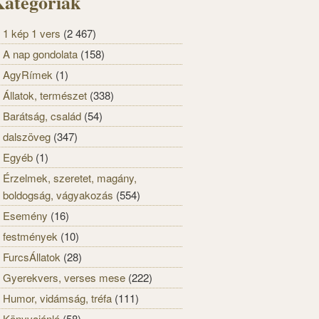
ategóriák
1 kép 1 vers
(2 467)
A nap gondolata
(158)
AgyRímek
(1)
Állatok, természet
(338)
Barátság, család
(54)
dalszöveg
(347)
Egyéb
(1)
Érzelmek, szeretet, magány,
boldogság, vágyakozás
(554)
Esemény
(16)
festmények
(10)
FurcsÁllatok
(28)
Gyerekvers, verses mese
(222)
Humor, vidámság, tréfa
(111)
Könyvajánló
(58)