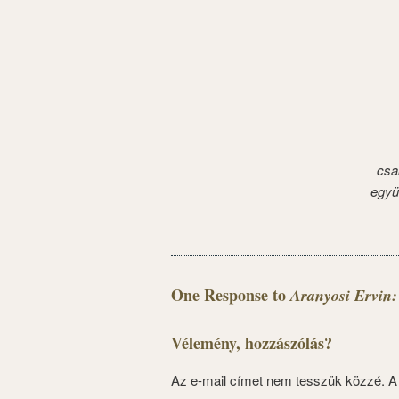
csa
együ
One Response to
Aranyosi Ervin:
Vélemény, hozzászólás?
Az e-mail címet nem tesszük közzé.
A