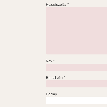
Hozzászólás
*
Név
*
E-mail cím
*
Honlap