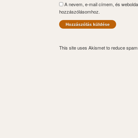
A nevem, e-mail címem, és webold
hozzászólásomhoz.
This site uses Akismet to reduce spa