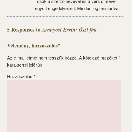
csak a szerző nevével és a vers címével
együtt engedélyezett. Minden jog fenntartva
5 Responses to
Aranyosi Ervin: Őszi fák
Vélemény, hozzászólás?
Az e-mail címet nem tesszük közzé.
A kötelező mezőket
*
karakterrel jelöltük
Hozzászólás
*