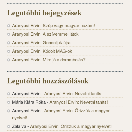
Legutóbbi bejegyzések
Aranyosi Ervin: Szép vagy magyar hazám!
Aranyosi Ervin: A szívemmel látok
Aranyosi Ervin: Gondoljuk újra!
Aranyosi Ervin: Kódolt MAG-ok
Aranyosi Ervin: Mire jó a dorombolás?
Legutóbbi hozzászólások
Aranyosi Ervin
-
Aranyosi Ervin: Nevetni taníts!
Mária Klára Róka
-
Aranyosi Ervin: Nevetni taníts!
Aranyosi Ervin
-
Aranyosi Ervin: Őrizzük a magyar
nyelvet!
Zala va
-
Aranyosi Ervin: Őrizzük a magyar nyelvet!