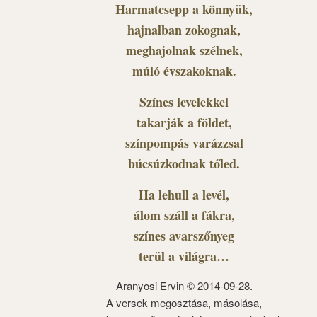
Harmatcsepp a könnyük,
hajnalban zokognak,
meghajolnak szélnek,
múló évszakoknak.
Színes levelekkel
takarják a földet,
színpompás varázzsal
búcsúzkodnak tőled.
Ha lehull a levél,
álom száll a fákra,
színes avarszőnyeg
terül a világra…
Aranyosi Ervin © 2014-09-28.
A versek megosztása, másolása,