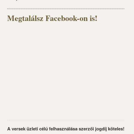
Megtalálsz Facebook-on is!
A versek üzleti célú felhasználása szerzői jogdíj köteles!