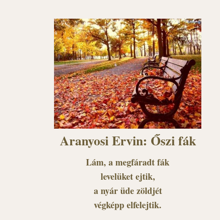
Aranyosi Ervin: Őszi fák
Lám, a megfáradt fák
levelüket ejtik,
a nyár üde zöldjét
végképp elfelejtik.