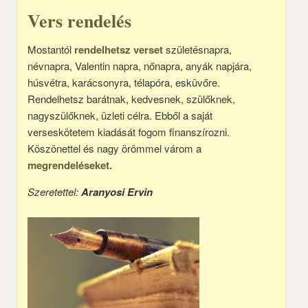
Vers rendelés
Mostantól
rendelhetsz verset
születésnapra,
névnapra, Valentin napra, nőnapra, anyák napjára,
húsvétra, karácsonyra, télapóra, esküvőre.
Rendelhetsz barátnak, kedvesnek, szülőknek,
nagyszülőknek, üzleti célra. Ebből a saját
verseskötetem kiadását fogom finanszírozni.
Köszönettel és nagy örömmel várom a
megrendeléseket.
Szeretettel:
Aranyosi Ervin