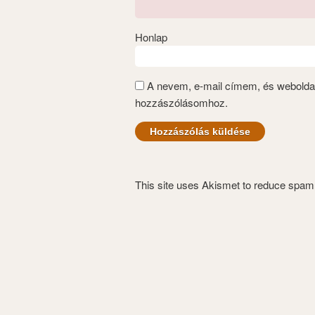
Honlap
A nevem, e-mail címem, és webold
hozzászólásomhoz.
This site uses Akismet to reduce spa