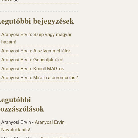
egutóbbi bejegyzések
Aranyosi Ervin: Szép vagy magyar
hazám!
Aranyosi Ervin: A szívemmel látok
Aranyosi Ervin: Gondoljuk újra!
Aranyosi Ervin: Kódolt MAG-ok
Aranyosi Ervin: Mire jó a dorombolás?
egutóbbi
ozzászólások
Aranyosi Ervin
-
Aranyosi Ervin:
Nevetni taníts!