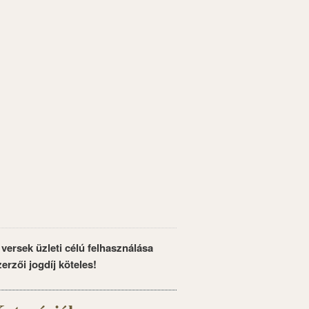
 versek üzleti célú felhasználása
zerzői jogdíj köteles!