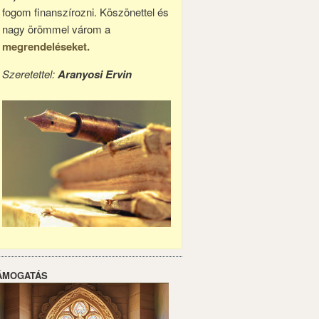
fogom finanszírozni. Köszönettel és
nagy örömmel várom a
megrendeléseket.
Szeretettel:
Aranyosi Ervin
ÁMOGATÁS