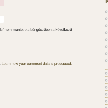
K
alcímem mentése a böngészőben a következő
m.
Learn how your comment data is processed.