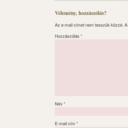
Vélemény, hozzászólás?
Az e-mail címet nem tesszük közzé.
A
Hozzászólás
*
Név
*
E-mail cím
*