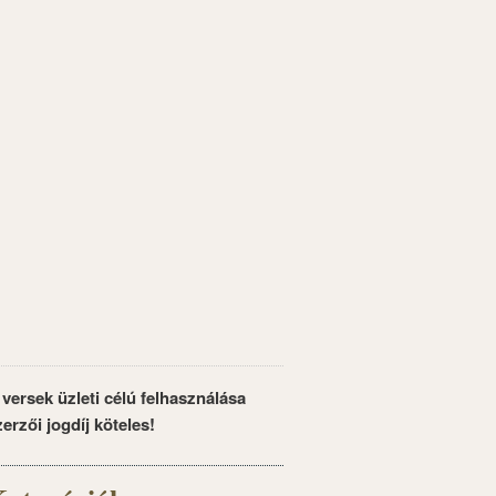
 versek üzleti célú felhasználása
zerzői jogdíj köteles!