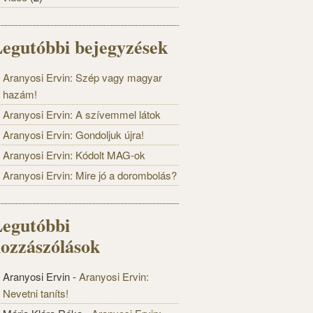
egutóbbi bejegyzések
Aranyosi Ervin: Szép vagy magyar
hazám!
Aranyosi Ervin: A szívemmel látok
Aranyosi Ervin: Gondoljuk újra!
Aranyosi Ervin: Kódolt MAG-ok
Aranyosi Ervin: Mire jó a dorombolás?
egutóbbi
ozzászólások
Aranyosi Ervin
-
Aranyosi Ervin:
Nevetni taníts!