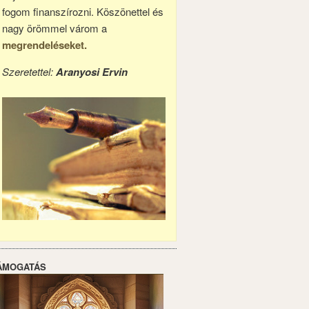
fogom finanszírozni. Köszönettel és
nagy örömmel várom a
megrendeléseket.
Szeretettel:
Aranyosi Ervin
ÁMOGATÁS