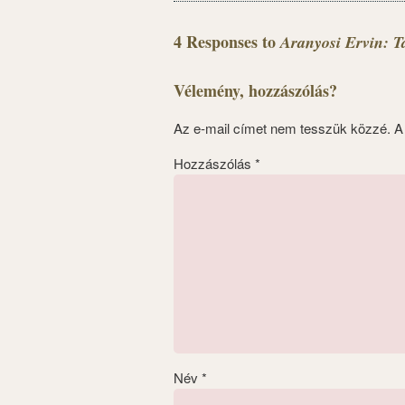
4 Responses to
Aranyosi Ervin: T
Vélemény, hozzászólás?
Az e-mail címet nem tesszük közzé.
A
Hozzászólás
*
Név
*