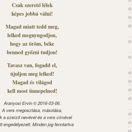
Csak szerető lélek
képes jobbá válni!
Magad miatt tedd meg,
lelked megnyugodjon,
hogy az öröm, béke
benned győzni tudjon!
Tavasz van, fogadd el,
újuljon meg lelked!
Magad és világod
kell most ünnepelned!
Aranyosi Ervin © 2016-03-06.
A vers megosztása, másolása,
k a szerző nevével és a vers címével
tt engedélyezett. Minden jog fenntartva