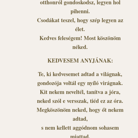
otthonról gondoskodsz, legyen hol
pihenni.
Csodákat teszel, hogy szép legyen az
élet.
Kedves feleségem! Most köszönöm
néked.
KEDVESEM ANYJÁNAK:
Te, ki kedvesemet adtad a világnak,
gondozója voltál egy nyíló virágnak.
Kit nekem neveltél, tanítva a jóra,
neked szól e versszak, tiéd ez az óra.
Megköszönöm neked, hogy őt nekem
adtad,
s nem kellett aggódnom sohasem
miattad.