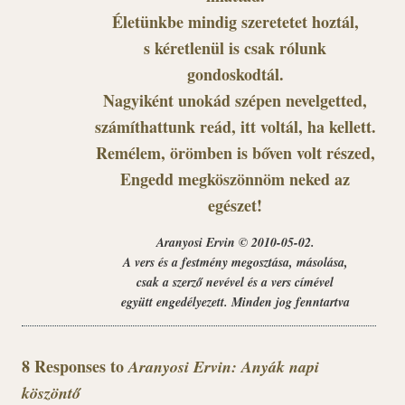
Életünkbe mindig szeretetet hoztál,
s kéretlenül is csak rólunk
gondoskodtál.
Nagyiként unokád szépen nevelgetted,
számíthattunk reád, itt voltál, ha kellett.
Remélem, örömben is bőven volt részed,
Engedd megköszönnöm neked az
egészet!
Aranyosi Ervin © 2010-05-02.
A vers és a festmény megosztása, másolása,
csak a szerző nevével és a vers címével
együtt engedélyezett. Minden jog fenntartva
8 Responses to
Aranyosi Ervin: Anyák napi
köszöntő