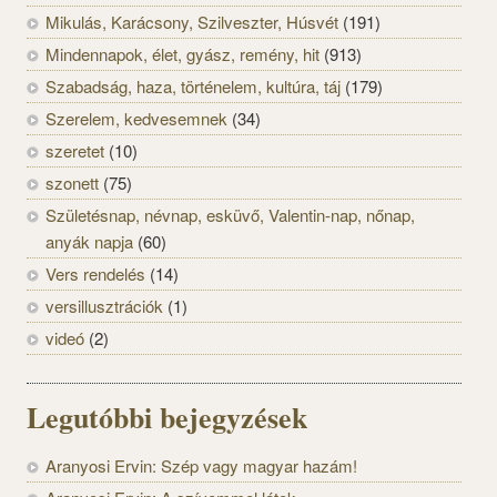
Mikulás, Karácsony, Szilveszter, Húsvét
(191)
Mindennapok, élet, gyász, remény, hit
(913)
Szabadság, haza, történelem, kultúra, táj
(179)
Szerelem, kedvesemnek
(34)
szeretet
(10)
szonett
(75)
Születésnap, névnap, esküvő, Valentin-nap, nőnap,
anyák napja
(60)
Vers rendelés
(14)
versillusztrációk
(1)
videó
(2)
Legutóbbi bejegyzések
Aranyosi Ervin: Szép vagy magyar hazám!