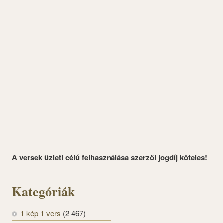
A versek üzleti célú felhasználása szerzői jogdíj köteles!
Kategóriák
1 kép 1 vers
(2 467)