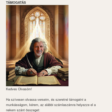
TÁMOGATÁS
Kedves Olvasóm!
Ha szívesen olvassa verseim, és szeretné támogatni a
munkásságom, kérem, az alábbi számlaszámra helyezze el a
nekem szánt összeget: