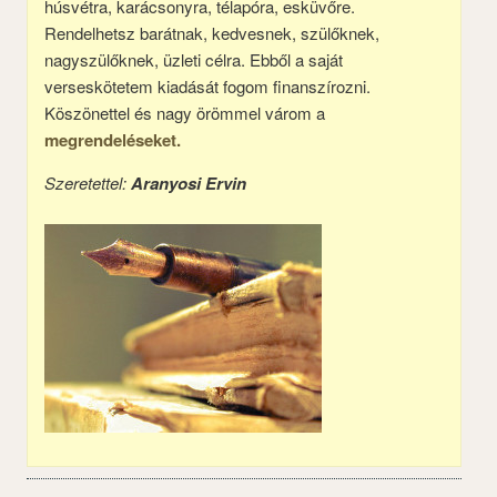
húsvétra, karácsonyra, télapóra, esküvőre.
Rendelhetsz barátnak, kedvesnek, szülőknek,
nagyszülőknek, üzleti célra. Ebből a saját
verseskötetem kiadását fogom finanszírozni.
Köszönettel és nagy örömmel várom a
megrendeléseket.
Szeretettel:
Aranyosi Ervin