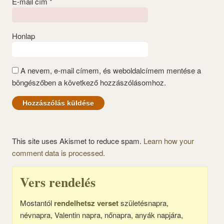
E-mail cím
*
Honlap
A nevem, e-mail címem, és weboldalcímem mentése a
böngészőben a következő hozzászólásomhoz.
This site uses Akismet to reduce spam.
Learn how your
comment data is processed.
Vers rendelés
Mostantól
rendelhetsz verset
születésnapra,
névnapra, Valentin napra, nőnapra, anyák napjára,