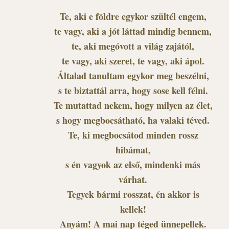
Te, aki e földre egykor szültél engem,
te vagy, aki a jót láttad mindig bennem,
te, aki megóvott a világ zajától,
te vagy, aki szeret, te vagy, aki ápol.
Általad tanultam egykor meg beszélni,
s te biztattál arra, hogy sose kell félni.
Te mutattad nekem, hogy milyen az élet,
s hogy megbocsátható, ha valaki téved.
Te, ki megbocsátod minden rossz
hibámat,
s én vagyok az első, mindenki más
várhat.
Tegyek bármi rosszat, én akkor is
kellek!
Anyám! A mai nap téged ünnepellek.