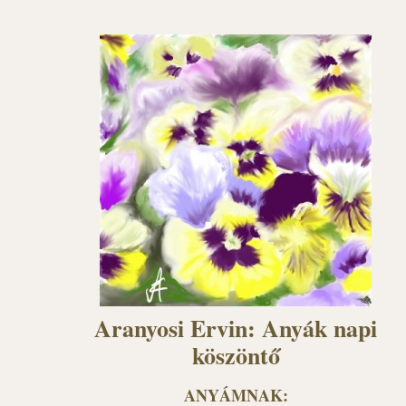
Aranyosi Ervin: Anyák napi
köszöntő
ANYÁMNAK: