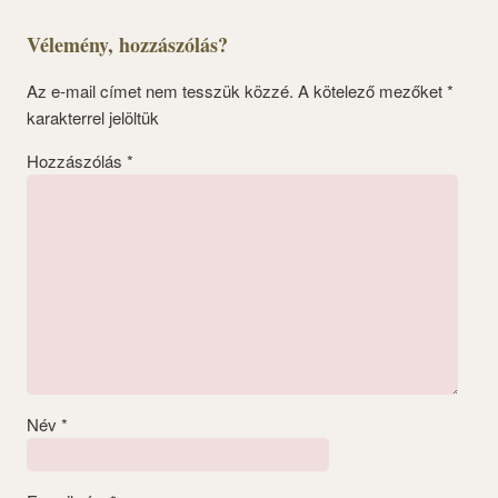
Vélemény, hozzászólás?
Az e-mail címet nem tesszük közzé.
A kötelező mezőket
*
karakterrel jelöltük
Hozzászólás
*
Név
*