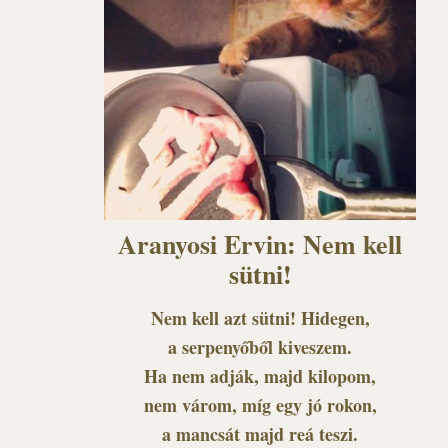
Aranyosi Ervin: Nem kell
sütni!
Nem kell azt sütni! Hidegen,
a serpenyőből kiveszem.
Ha nem adják, majd kilopom,
nem várom, míg egy jó rokon,
a mancsát majd reá teszi.