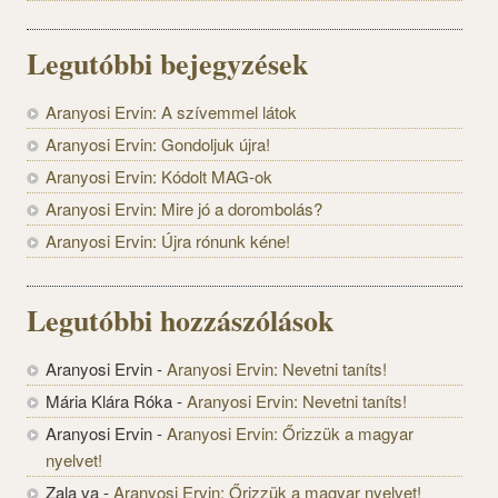
Legutóbbi bejegyzések
Aranyosi Ervin: A szívemmel látok
Aranyosi Ervin: Gondoljuk újra!
Aranyosi Ervin: Kódolt MAG-ok
Aranyosi Ervin: Mire jó a dorombolás?
Aranyosi Ervin: Újra rónunk kéne!
Legutóbbi hozzászólások
Aranyosi Ervin
-
Aranyosi Ervin: Nevetni taníts!
Mária Klára Róka
-
Aranyosi Ervin: Nevetni taníts!
Aranyosi Ervin
-
Aranyosi Ervin: Őrizzük a magyar
nyelvet!
Zala va
-
Aranyosi Ervin: Őrizzük a magyar nyelvet!