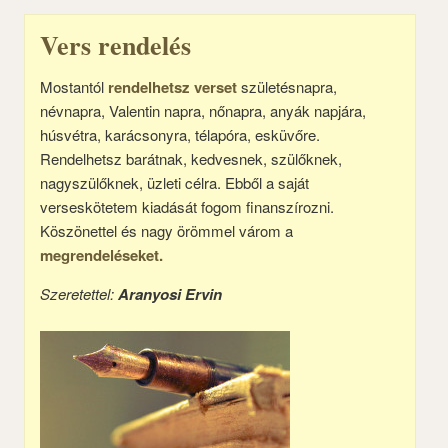
Vers rendelés
Mostantól
rendelhetsz verset
születésnapra,
névnapra, Valentin napra, nőnapra, anyák napjára,
húsvétra, karácsonyra, télapóra, esküvőre.
Rendelhetsz barátnak, kedvesnek, szülőknek,
nagyszülőknek, üzleti célra. Ebből a saját
verseskötetem kiadását fogom finanszírozni.
Köszönettel és nagy örömmel várom a
megrendeléseket.
Szeretettel:
Aranyosi Ervin