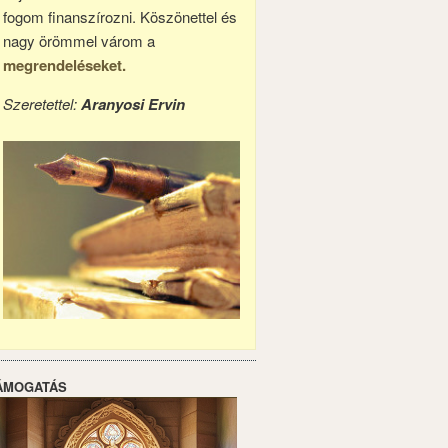
fogom finanszírozni. Köszönettel és
nagy örömmel várom a
megrendeléseket.
Szeretettel:
Aranyosi Ervin
ÁMOGATÁS