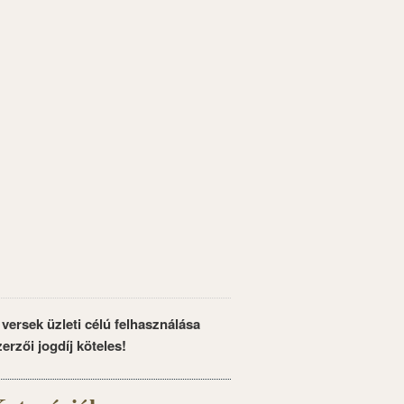
 versek üzleti célú felhasználása
zerzői jogdíj köteles!