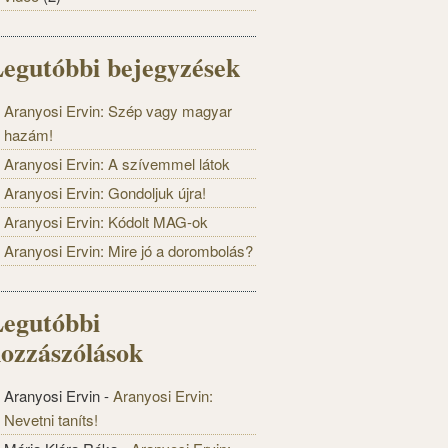
egutóbbi bejegyzések
Aranyosi Ervin: Szép vagy magyar
hazám!
Aranyosi Ervin: A szívemmel látok
Aranyosi Ervin: Gondoljuk újra!
Aranyosi Ervin: Kódolt MAG-ok
Aranyosi Ervin: Mire jó a dorombolás?
egutóbbi
ozzászólások
Aranyosi Ervin
-
Aranyosi Ervin:
Nevetni taníts!