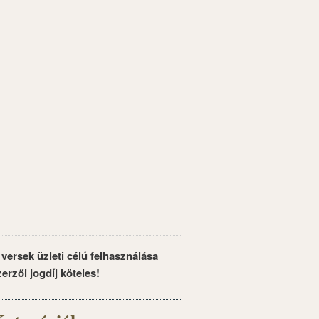
 versek üzleti célú felhasználása
zerzői jogdíj köteles!