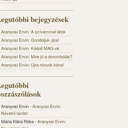
egutóbbi bejegyzések
Aranyosi Ervin: A szívemmel látok
Aranyosi Ervin: Gondoljuk újra!
Aranyosi Ervin: Kódolt MAG-ok
Aranyosi Ervin: Mire jó a dorombolás?
Aranyosi Ervin: Újra rónunk kéne!
egutóbbi
ozzászólások
Aranyosi Ervin
-
Aranyosi Ervin:
Nevetni taníts!
Mária Klára Róka
-
Aranyosi Ervin: