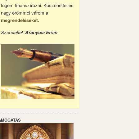
fogom finanszírozni. Köszönettel és
nagy örömmel várom a
megrendeléseket.
Szeretettel:
Aranyosi Ervin
ÁMOGATÁS