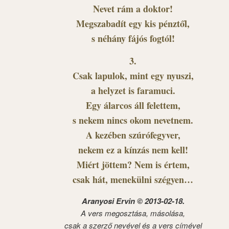
Nevet rám a doktor!
Megszabadít egy kis pénztől,
s néhány fájós fogtól!
3.
Csak lapulok, mint egy nyuszi,
a helyzet is faramuci.
Egy álarcos áll felettem,
s nekem nincs okom nevetnem.
A kezében szúrófegyver,
nekem ez a kínzás nem kell!
Miért jöttem? Nem is értem,
csak hát, menekülni szégyen…
Aranyosi Ervin © 2013-02-18.
A vers megosztása, másolása,
csak a szerző nevével és a vers címével