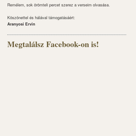
Remélem, sok örömteli percet szerez a verseim olvasása.
Köszönettel és hálával támogatásáért:
Aranyosi Ervin
Megtalálsz Facebook-on is!