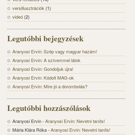
versillusztrációk
(1)
videó
(2)
Legutóbbi bejegyzések
Aranyosi Ervin: Szép vagy magyar hazám!
Aranyosi Ervin: A szívemmel látok
Aranyosi Ervin: Gondoljuk újra!
Aranyosi Ervin: Kódolt MAG-ok
Aranyosi Ervin: Mire jó a dorombolás?
Legutóbbi hozzászólások
Aranyosi Ervin
-
Aranyosi Ervin: Nevetni taníts!
Mária Klára Róka
-
Aranyosi Ervin: Nevetni taníts!