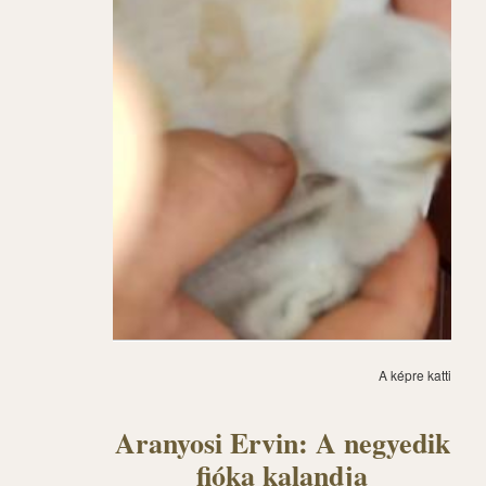
A képre kattintva 
Aranyosi Ervin: A negyedik
fióka kalandja