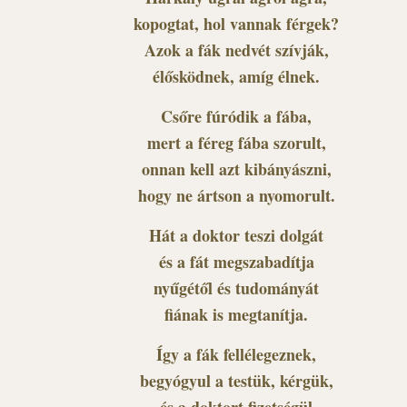
kopogtat, hol vannak férgek?
Azok a fák nedvét szívják,
élősködnek, amíg élnek.
Csőre fúródik a fába,
mert a féreg fába szorult,
onnan kell azt kibányászni,
hogy ne ártson a nyomorult.
Hát a doktor teszi dolgát
és a fát megszabadítja
nyűgétől és tudományát
fiának is megtanítja.
Így a fák fellélegeznek,
begyógyul a testük, kérgük,