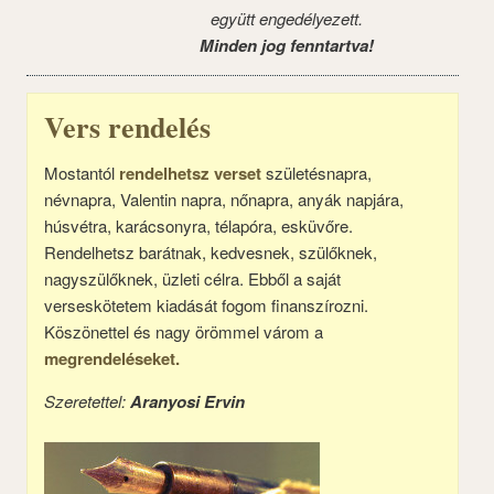
együtt engedélyezett.
Minden jog fenntartva!
Vers rendelés
Mostantól
rendelhetsz verset
születésnapra,
névnapra, Valentin napra, nőnapra, anyák napjára,
húsvétra, karácsonyra, télapóra, esküvőre.
Rendelhetsz barátnak, kedvesnek, szülőknek,
nagyszülőknek, üzleti célra. Ebből a saját
verseskötetem kiadását fogom finanszírozni.
Köszönettel és nagy örömmel várom a
megrendeléseket.
Szeretettel:
Aranyosi Ervin