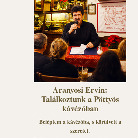
Aranyosi Ervin:
Találkoztunk a Pöttyös
kávézóban
Beléptem a kávézóba, s körülvett a
szeretet.