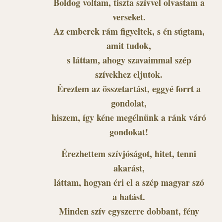
Boldog voltam, tiszta szívvel olvastam a
verseket.
Az emberek rám figyeltek, s én súgtam,
amit tudok,
s láttam, ahogy szavaimmal szép
szívekhez eljutok.
Éreztem az összetartást, eggyé forrt a
gondolat,
hiszem, így kéne megélnünk a ránk váró
gondokat!
Érezhettem szívjóságot, hitet, tenni
akarást,
láttam, hogyan éri el a szép magyar szó
a hatást.
Minden szív egyszerre dobbant, fény