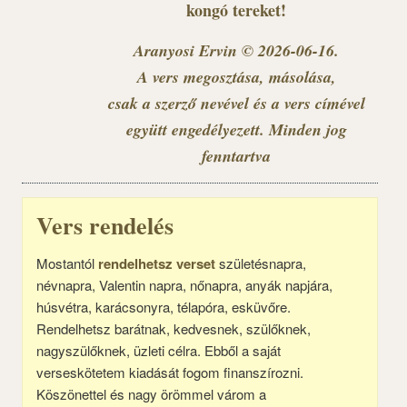
kongó tereket!
Aranyosi Ervin © 2026-06-16.
A vers megosztása, másolása,
csak a szerző nevével és a vers címével
együtt engedélyezett. Minden jog
fenntartva
Vers rendelés
Mostantól
rendelhetsz verset
születésnapra,
névnapra, Valentin napra, nőnapra, anyák napjára,
húsvétra, karácsonyra, télapóra, esküvőre.
Rendelhetsz barátnak, kedvesnek, szülőknek,
nagyszülőknek, üzleti célra. Ebből a saját
verseskötetem kiadását fogom finanszírozni.
Köszönettel és nagy örömmel várom a