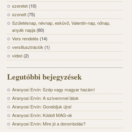
szeretet
(10)
szonett
(75)
Születésnap, névnap, esküvő, Valentin-nap, nőnap,
anyák napja
(60)
Vers rendelés
(14)
versillusztrációk
(1)
videó
(2)
Legutóbbi bejegyzések
Aranyosi Ervin: Szép vagy magyar hazám!
Aranyosi Ervin: A szívemmel látok
Aranyosi Ervin: Gondoljuk újra!
Aranyosi Ervin: Kódolt MAG-ok
Aranyosi Ervin: Mire jó a dorombolás?