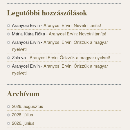
Legutóbbi hozzászólások
Aranyosi Ervin
-
Aranyosi Ervin: Nevetni taníts!
Mária Klára Róka
-
Aranyosi Ervin: Nevetni taníts!
Aranyosi Ervin
-
Aranyosi Ervin: Őrizzük a magyar
nyelvet!
Zala va
-
Aranyosi Ervin: Őrizzük a magyar nyelvet!
Aranyosi Ervin
-
Aranyosi Ervin: Őrizzük a magyar
nyelvet!
Archívum
2026. augusztus
2026. július
2026. június