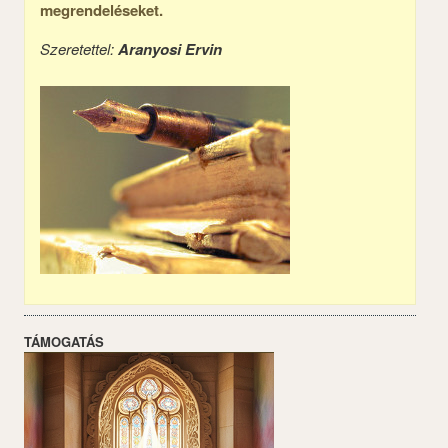
megrendeléseket.
Szeretettel:
Aranyosi Ervin
TÁMOGATÁS