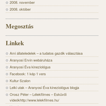
2008. november
2008. október
Megosztás
Linkek
Ami állateledelek – a tudatos gazdik választása
Aranyosi Ervin webáruháza
Aranyosi Éva kineziológus
Facebook: 1 kép 1 vers
Kultur Szalon
Lelki utak – Aranyosi Éva kineziológus blogja
Orosz Péter – Lélekfilmes – Esküvői
videókhttp://www.lelekfilmes.hu/