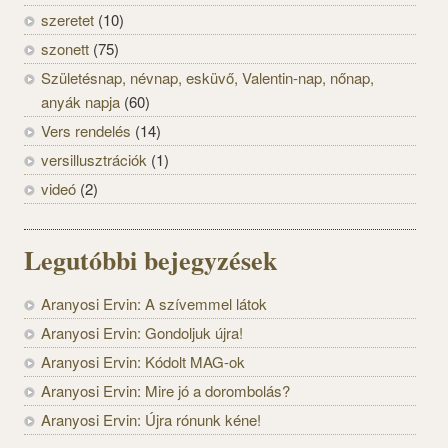
szeretet
(10)
szonett
(75)
Születésnap, névnap, esküvő, Valentin-nap, nőnap,
anyák napja
(60)
Vers rendelés
(14)
versillusztrációk
(1)
videó
(2)
Legutóbbi bejegyzések
Aranyosi Ervin: A szívemmel látok
Aranyosi Ervin: Gondoljuk újra!
Aranyosi Ervin: Kódolt MAG-ok
Aranyosi Ervin: Mire jó a dorombolás?
Aranyosi Ervin: Újra rónunk kéne!