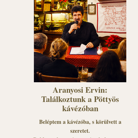
Aranyosi Ervin:
Találkoztunk a Pöttyös
kávézóban
Beléptem a kávézóba, s körülvett a
szeretet.