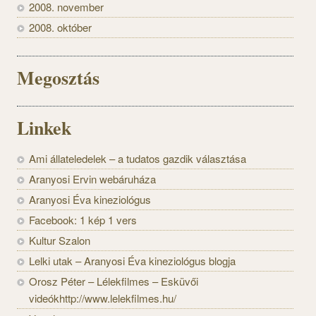
2008. november
2008. október
Megosztás
Linkek
Ami állateledelek – a tudatos gazdik választása
Aranyosi Ervin webáruháza
Aranyosi Éva kineziológus
Facebook: 1 kép 1 vers
Kultur Szalon
Lelki utak – Aranyosi Éva kineziológus blogja
Orosz Péter – Lélekfilmes – Esküvői
videókhttp://www.lelekfilmes.hu/