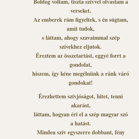
Boldog voltam, tiszta szívvel olvastam a
verseket.
Az emberek rám figyeltek, s én súgtam,
amit tudok,
s láttam, ahogy szavaimmal szép
szívekhez eljutok.
Éreztem az összetartást, eggyé forrt a
gondolat,
hiszem, így kéne megélnünk a ránk váró
gondokat!
Érezhettem szívjóságot, hitet, tenni
akarást,
láttam, hogyan éri el a szép magyar szó
a hatást.
Minden szív egyszerre dobbant, fény