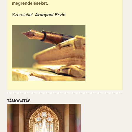
megrendeléseket.
Szeretettel:
Aranyosi Ervin
TÁMOGATÁS