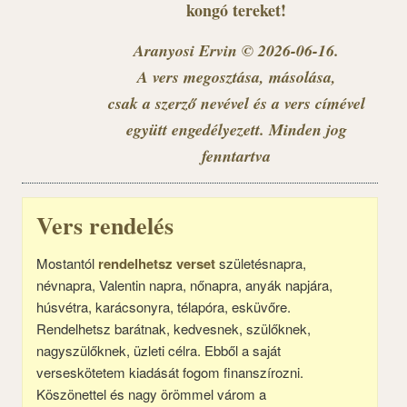
kongó tereket!
Aranyosi Ervin © 2026-06-16.
A vers megosztása, másolása,
csak a szerző nevével és a vers címével
együtt engedélyezett. Minden jog
fenntartva
Vers rendelés
Mostantól
rendelhetsz verset
születésnapra,
névnapra, Valentin napra, nőnapra, anyák napjára,
húsvétra, karácsonyra, télapóra, esküvőre.
Rendelhetsz barátnak, kedvesnek, szülőknek,
nagyszülőknek, üzleti célra. Ebből a saját
verseskötetem kiadását fogom finanszírozni.
Köszönettel és nagy örömmel várom a