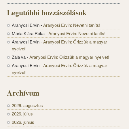
Legutóbbi hozzászólások
Aranyosi Ervin
-
Aranyosi Ervin: Nevetni taníts!
Mária Klára Róka
-
Aranyosi Ervin: Nevetni taníts!
Aranyosi Ervin
-
Aranyosi Ervin: Őrizzük a magyar
nyelvet!
Zala va
-
Aranyosi Ervin: Őrizzük a magyar nyelvet!
Aranyosi Ervin
-
Aranyosi Ervin: Őrizzük a magyar
nyelvet!
Archívum
2026. augusztus
2026. július
2026. június