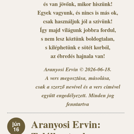
és van jövőnk, mikor hiszünk!
Egyek vagyunk, és nincs is más ok,
csak használjuk jól a szívünk!
Így majd világunk jobbra fordul,
s nem lesz köztünk boldogtalan,
s kiléphetünk e sötét korból,
az ébredés hajnala van!
Aranyosi Ervin © 2026-06-18.
A vers megosztása, másolása,
csak a szerző nevével és a vers címével
együtt engedélyezett. Minden jog
fenntartva
Aranyosi Ervin:
jún
16