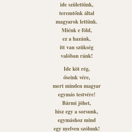
ide születtünk,
teremtőnk által
magyarok lettünk.
Miénk e föld,
ez a hazánk,
itt van szükség
valóban ránk!
Ide köt rég,
őseink vére,
mert minden magyar
egymás testvére!
Bármi jöhet,
hisz egy a sorsunk,
egymáshoz mind
egy nyelven szólunk!