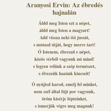
Aranyosi Ervin: Az ébredés
hajnalán
Áldd meg Isten ezt a népet,
áldd meg Isten a magyart!
Add vissza neki ősi jussát,
s mutasd útját, hogy merre tart!
Ó Istenem, ébreszd e népet,
közös vérből vagyunk mi mind!
s legyen velünk a szép természet,
s élvezzük hazánk kincseit!
Ó nyújtsd karod, emelj fel minket,
nem szél által fújt por vagyunk,
öröm kísérje lépteinket,
s ismerjük végre meg magunk!