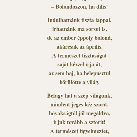
– Bolondozzon, ha dilis!
Indulhatnánk tiszta lappal,
írhatnánk ma sorsot is,
de az ember éppoly bolond,
akárcsak az április.
A természet tisztaságát
saját kézzel írja át,
az sem baj, ha belepusztul
körülötte a világ.
Befagy hát a szép világunk,
mindent jeges kéz szorít,
hóvakságtól jól megáldva,
írjuk tovább a sztorit!
A természet figyelmeztet,