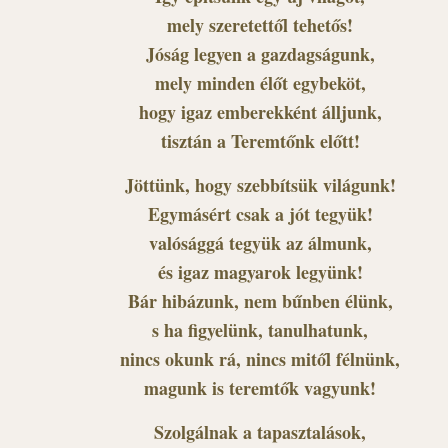
mely szeretettől tehetős!
Jóság legyen a gazdagságunk,
mely minden élőt egybeköt,
hogy igaz emberekként álljunk,
tisztán a Teremtőnk előtt!
Jöttünk, hogy szebbítsük világunk!
Egymásért csak a jót tegyük!
valósággá tegyük az álmunk,
és igaz magyarok legyünk!
Bár hibázunk, nem bűnben élünk,
s ha figyelünk, tanulhatunk,
nincs okunk rá, nincs mitől félnünk,
magunk is teremtők vagyunk!
Szolgálnak a tapasztalások,