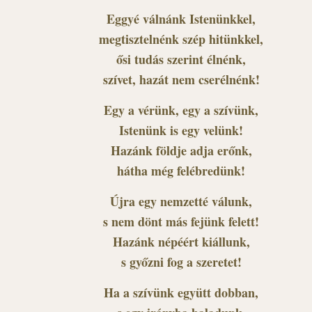
Eggyé válnánk Istenünkkel,
megtisztelnénk szép hitünkkel,
ősi tudás szerint élnénk,
szívet, hazát nem cserélnénk!
Egy a vérünk, egy a szívünk,
Istenünk is egy velünk!
Hazánk földje adja erőnk,
hátha még felébredünk!
Újra egy nemzetté válunk,
s nem dönt más fejünk felett!
Hazánk népéért kiállunk,
s győzni fog a szeretet!
Ha a szívünk együtt dobban,