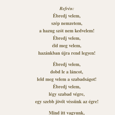
Refrén:
Ébredj velem,
szép nemzetem,
a hazug szót nem kedvelem!
Ébredj velem,
éld meg velem,
hazánkban újra rend legyen!
Ébredj velem,
dobd le a láncot,
leld meg velem a szabadságot!
Ébredj velem,
légy szabad végre,
egy szebb jövőt véssünk az égre!
Mind itt vagyunk,