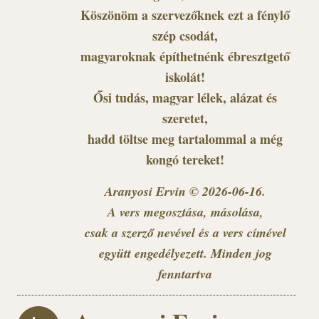
Köszönöm a szervezőknek ezt a fénylő
szép csodát,
magyaroknak építhetnénk ébresztgető
iskolát!
Ősi tudás, magyar lélek, alázat és
szeretet,
hadd töltse meg tartalommal a még
kongó tereket!
Aranyosi Ervin © 2026-06-16.
A vers megosztása, másolása,
csak a szerző nevével és a vers címével
együtt engedélyezett. Minden jog
fenntartva