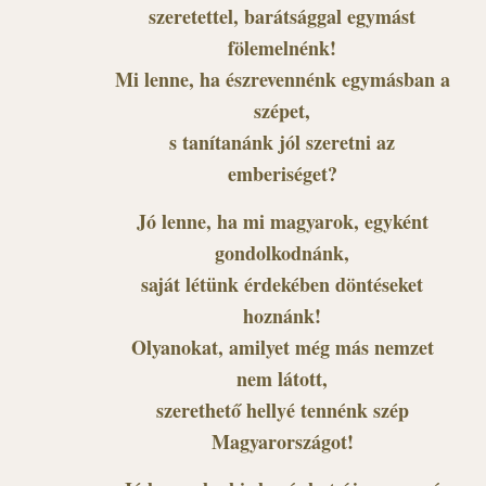
szeretettel, barátsággal egymást
fölemelnénk!
Mi lenne, ha észrevennénk egymásban a
szépet,
s tanítanánk jól szeretni az
emberiséget?
Jó lenne, ha mi magyarok, egyként
gondolkodnánk,
saját létünk érdekében döntéseket
hoznánk!
Olyanokat, amilyet még más nemzet
nem látott,
szerethető hellyé tennénk szép
Magyarországot!