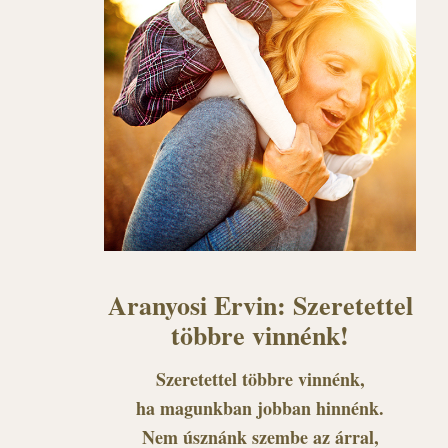
Aranyosi Ervin: Szeretettel
többre vinnénk!
Szeretettel többre vinnénk,
ha magunkban jobban hinnénk.
Nem úsznánk szembe az árral,