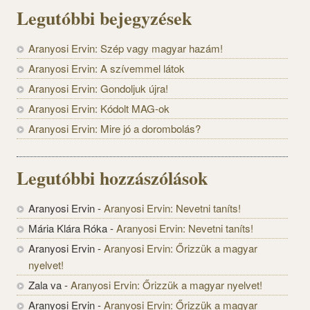
Legutóbbi bejegyzések
Aranyosi Ervin: Szép vagy magyar hazám!
Aranyosi Ervin: A szívemmel látok
Aranyosi Ervin: Gondoljuk újra!
Aranyosi Ervin: Kódolt MAG-ok
Aranyosi Ervin: Mire jó a dorombolás?
Legutóbbi hozzászólások
Aranyosi Ervin
-
Aranyosi Ervin: Nevetni taníts!
Mária Klára Róka
-
Aranyosi Ervin: Nevetni taníts!
Aranyosi Ervin
-
Aranyosi Ervin: Őrizzük a magyar
nyelvet!
Zala va
-
Aranyosi Ervin: Őrizzük a magyar nyelvet!
Aranyosi Ervin
-
Aranyosi Ervin: Őrizzük a magyar