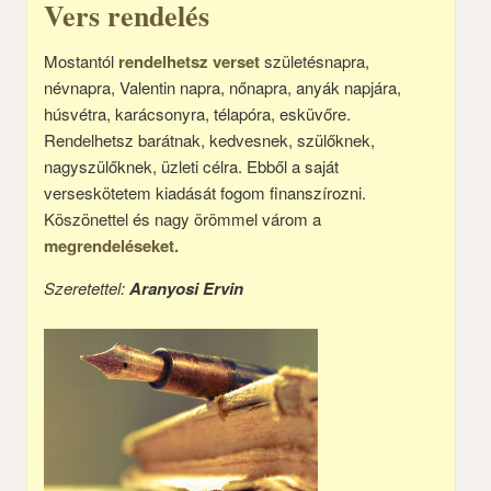
Vers rendelés
Mostantól
rendelhetsz verset
születésnapra,
névnapra, Valentin napra, nőnapra, anyák napjára,
húsvétra, karácsonyra, télapóra, esküvőre.
Rendelhetsz barátnak, kedvesnek, szülőknek,
nagyszülőknek, üzleti célra. Ebből a saját
verseskötetem kiadását fogom finanszírozni.
Köszönettel és nagy örömmel várom a
megrendeléseket.
Szeretettel:
Aranyosi Ervin