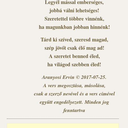
Legyél mással emberséges,
jobbá válni lehetséges!
Szeretettel többre vinnénk,
ha magunkban jobban hinnénk!
Tárd ki szíved, szeresd magad,
szép jövőt csak élő mag ad!
A szeretet benned éled,
ha világod szebben éled!
Aranyosi Ervin © 2017-07-25.
A vers megosztása, másolása,
csak a szerző nevével és a vers címével
együtt engedélyezett. Minden jog
fenntartva