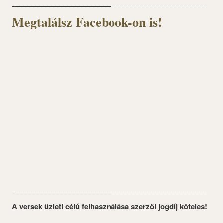
Megtalálsz Facebook-on is!
A versek üzleti célú felhasználása szerzői jogdíj köteles!