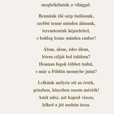
megbékélnénk a világgal.
Bennünk élő szép tudásunk,
szebbé tenné minden álmunk,
teremtenénk képzelettel,
s boldog lenne minden ember!
Álom, álom, édes álom,
létem célját hol találom?
Honnan fogok többet tudni,
s már a Földön mennybe jutni?
Lelkünk mélyén ott az érték,
pénzben, kincsben sosem mérték!
Amit adsz, azt kapod vissza,
lelked a jót mohón issza.