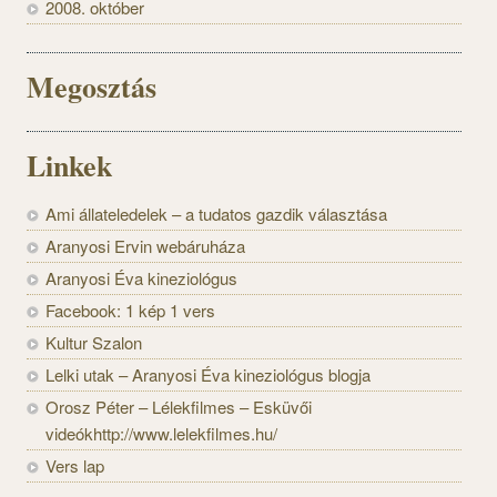
2008. október
Megosztás
Linkek
Ami állateledelek – a tudatos gazdik választása
Aranyosi Ervin webáruháza
Aranyosi Éva kineziológus
Facebook: 1 kép 1 vers
Kultur Szalon
Lelki utak – Aranyosi Éva kineziológus blogja
Orosz Péter – Lélekfilmes – Esküvői
videókhttp://www.lelekfilmes.hu/
Vers lap