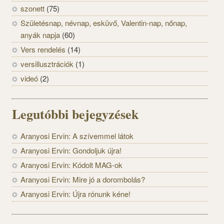
szonett
(75)
Születésnap, névnap, esküvő, Valentin-nap, nőnap,
anyák napja
(60)
Vers rendelés
(14)
versillusztrációk
(1)
videó
(2)
Legutóbbi bejegyzések
Aranyosi Ervin: A szívemmel látok
Aranyosi Ervin: Gondoljuk újra!
Aranyosi Ervin: Kódolt MAG-ok
Aranyosi Ervin: Mire jó a dorombolás?
Aranyosi Ervin: Újra rónunk kéne!