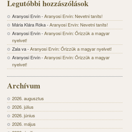
Legutóbbi hozzászólások
Aranyosi Ervin
-
Aranyosi Ervin: Nevetni taníts!
Mária Klára Róka
-
Aranyosi Ervin: Nevetni taníts!
Aranyosi Ervin
-
Aranyosi Ervin: Őrizzük a magyar
nyelvet!
Zala va
-
Aranyosi Ervin: Őrizzük a magyar nyelvet!
Aranyosi Ervin
-
Aranyosi Ervin: Őrizzük a magyar
nyelvet!
Archívum
2026. augusztus
2026. július
2026. június
2026. május