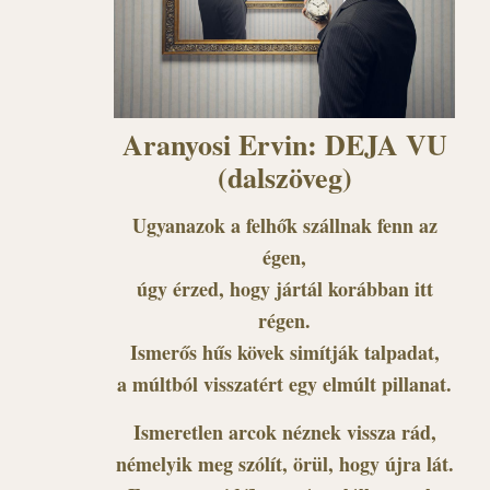
Aranyosi Ervin: DEJA VU
(dalszöveg)
Ugyanazok a felhők szállnak fenn az
égen,
úgy érzed, hogy jártál korábban itt
régen.
Ismerős hűs kövek simítják talpadat,
a múltból visszatért egy elmúlt pillanat.
Ismeretlen arcok néznek vissza rád,
némelyik meg szólít, örül, hogy újra lát.