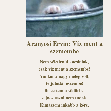
Aranyosi Ervin: Víz ment a
szemembe
Nem véletlenül kacsintok,
csak víz ment a szemembe!
Amikor a nagy meleg volt,
te jutottál eszembe!
Beleestem a vödörbe,
sajnos úszni nem tudok.
Kimászom inkább a kőre,