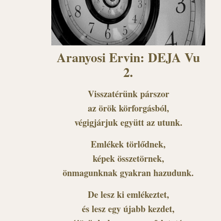
Aranyosi Ervin: DEJA Vu
2.
Visszatérünk párszor
az örök körforgásból,
végigjárjuk együtt az utunk.
Emlékek törlődnek,
képek összetörnek,
önmagunknak gyakran hazudunk.
De lesz ki emlékeztet,
és lesz egy újabb kezdet,