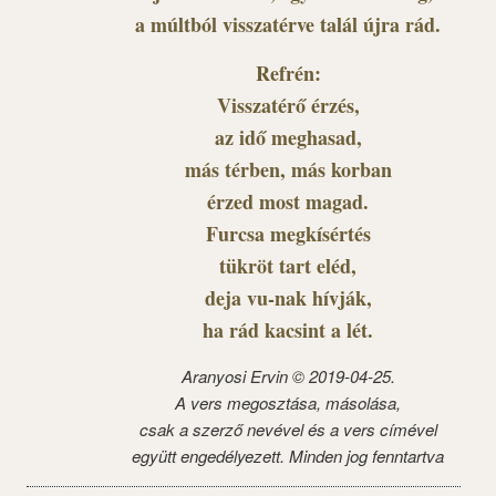
a múltból visszatérve talál újra rád.
Refrén:
Visszatérő érzés,
az idő meghasad,
más térben, más korban
érzed most magad.
Furcsa megkísértés
tükröt tart eléd,
deja vu-nak hívják,
ha rád kacsint a lét.
Aranyosi Ervin ©
2019-04-25.
A vers megosztása, másolása,
csak a szerző nevével és a vers címével
együtt engedélyezett. Minden jog fenntartva