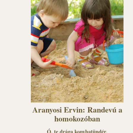
Aranyosi Ervin: Randevú a
homokozóban
Ó, te drága konyhatündér,