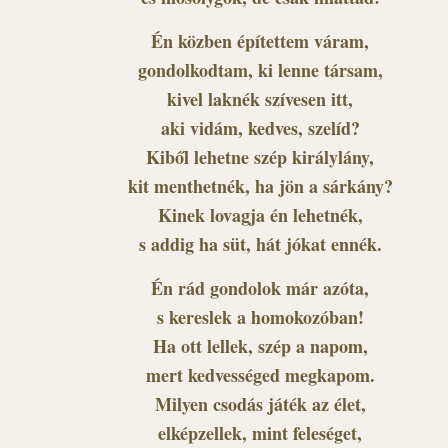
Én közben építettem váram,
gondolkodtam, ki lenne társam,
kivel laknék szívesen itt,
aki vidám, kedves, szelíd?
Kiből lehetne szép királylány,
kit menthetnék, ha jön a sárkány?
Kinek lovagja én lehetnék,
s addig ha süt, hát jókat ennék.
Én rád gondolok már azóta,
s kereslek a homokozóban!
Ha ott lellek, szép a napom,
mert kedvességed megkapom.
Milyen csodás játék az élet,
elképzellek, mint feleséget,