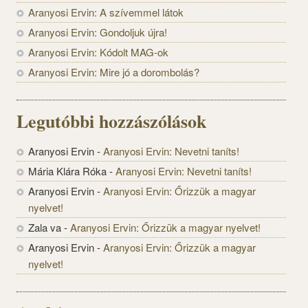
Aranyosi Ervin: A szívemmel látok
Aranyosi Ervin: Gondoljuk újra!
Aranyosi Ervin: Kódolt MAG-ok
Aranyosi Ervin: Mire jó a dorombolás?
Legutóbbi hozzászólások
Aranyosi Ervin
-
Aranyosi Ervin: Nevetni taníts!
Mária Klára Róka
-
Aranyosi Ervin: Nevetni taníts!
Aranyosi Ervin
-
Aranyosi Ervin: Őrizzük a magyar
nyelvet!
Zala va
-
Aranyosi Ervin: Őrizzük a magyar nyelvet!
Aranyosi Ervin
-
Aranyosi Ervin: Őrizzük a magyar
nyelvet!