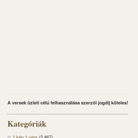
A versek üzleti célú felhasználása szerzői jogdíj köteles!
Kategóriák
1 kép 1 vers
(2 467)