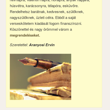
húsvétra, karácsonyra, télapóra, esküvőre.
Rendelhetsz barátnak, kedvesnek, szülőknek,
nagyszülőknek, üzleti célra. Ebből a saját
verseskötetem kiadását fogom finanszírozni.
Köszönettel és nagy örömmel várom a
megrendeléseket.
Szeretettel:
Aranyosi Ervin