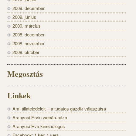
2009. december
2009. június
2009. március
2008. december
2008. november
2008. október
Megosztás
Linkek
Ami állateledelek – a tudatos gazdik választása
Aranyosi Ervin webáruháza
Aranyosi Éva kineziológus
Facebook: 1 kép 1 vers