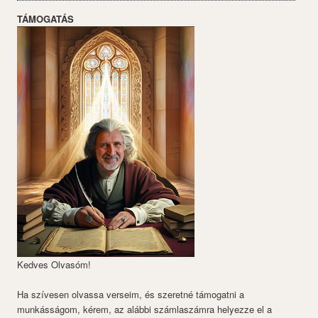
TÁMOGATÁS
Kedves Olvasóm!
Ha szívesen olvassa verseim, és szeretné támogatni a
munkásságom, kérem, az alábbi számlaszámra helyezze el a