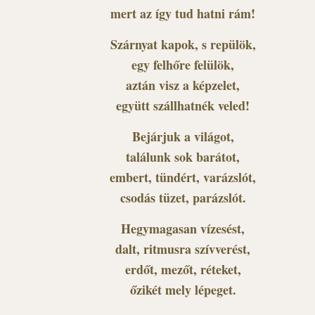
mert az így tud hatni rám!
Szárnyat kapok, s repülök,
egy felhőre felülök,
aztán visz a képzelet,
együtt szállhatnék veled!
Bejárjuk a világot,
találunk sok barátot,
embert, tündért, varázslót,
csodás tüzet, parázslót.
Hegymagasan vízesést,
dalt, ritmusra szívverést,
erdőt, mezőt, réteket,
őzikét mely lépeget.