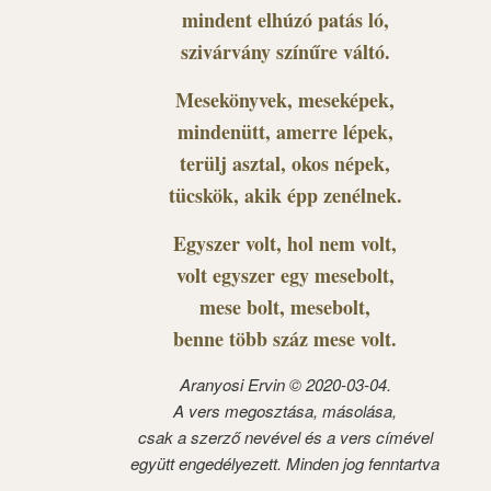
mindent elhúzó patás ló,
szivárvány színűre váltó.
Mesekönyvek, meseképek,
mindenütt, amerre lépek,
terülj asztal, okos népek,
tücskök, akik épp zenélnek.
Egyszer volt, hol nem volt,
volt egyszer egy mesebolt,
mese bolt, mesebolt,
benne több száz mese volt.
Aranyosi Ervin © 2020-03-04.
A vers megosztása, másolása,
csak a szerző nevével és a vers címével
együtt engedélyezett. Minden jog fenntartva