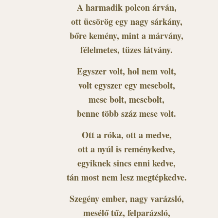
A harmadik polcon árván,
ott ücsörög egy nagy sárkány,
bőre kemény, mint a márvány,
félelmetes, tüzes látvány.
Egyszer volt, hol nem volt,
volt egyszer egy mesebolt,
mese bolt, mesebolt,
benne több száz mese volt.
Ott a róka, ott a medve,
ott a nyúl is reménykedve,
egyiknek sincs enni kedve,
tán most nem lesz megtépkedve.
Szegény ember, nagy varázsló,
mesélő tűz, felparázsló,