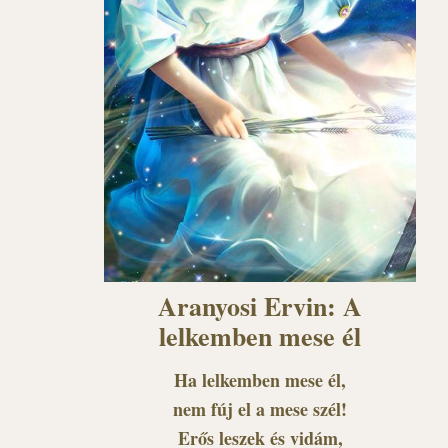
Aranyosi Ervin: A
lelkemben mese él
Ha lelkemben mese él,
nem fúj el a mese szél!
Erős leszek és vidám,