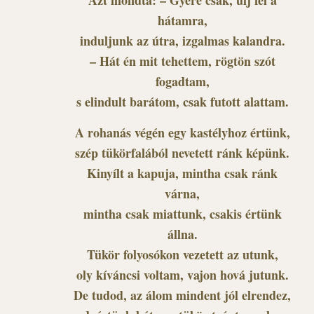
hátamra,
induljunk az útra, izgalmas kalandra.
– Hát én mit tehettem, rögtön szót
fogadtam,
s elindult barátom, csak futott alattam.
A rohanás végén egy kastélyhoz értünk,
szép tükörfalából nevetett ránk képünk.
Kinyílt a kapuja, mintha csak ránk
várna,
mintha csak miattunk, csakis értünk
állna.
Tükör folyosókon vezetett az utunk,
oly kíváncsi voltam, vajon hová jutunk.
De tudod, az álom mindent jól elrendez,