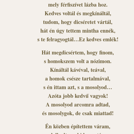
mely férfiszívet lázba hoz.
Kedves voltál és megkínáltál,
tudom, hogy dicséretet vártál,
hát én úgy tettem mintha ennék,
s te felragyogtál…Ez kedves emlék!
Hát megdicsértem, hogy finom,
s homokszem volt a nózimon.
Kínáltál kávéval, teával,
a homok csésze tartalmával,
s én ittam azt, s a mosolyod…
Azóta jobb kedvű vagyok!
A mosolyod arcomra adtad,
és mosolygok, de csak miattad!
Én közben építettem váram,