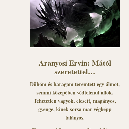
Aranyosi Ervin: Mától
szeretettel…
Dühöm és haragom teremtett egy álmot,
semmi közepében védtelenül állok.
Tehetetlen vagyok, elesett, magányos,
gyenge, kinek sorsa már végképp
talányos.