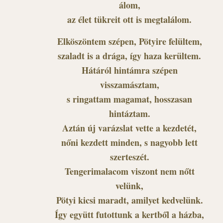
álom,
az élet tükreit ott is megtalálom.
Elköszöntem szépen, Pötyire felültem,
szaladt is a drága, így haza kerültem.
Hátáról hintámra szépen
visszamásztam,
s ringattam magamat, hosszasan
hintáztam.
Aztán új varázslat vette a kezdetét,
nőni kezdett minden, s nagyobb lett
szerteszét.
Tengerimalacom viszont nem nőtt
velünk,
Pötyi kicsi maradt, amilyet kedvelünk.
Így együtt futottunk a kertből a házba,