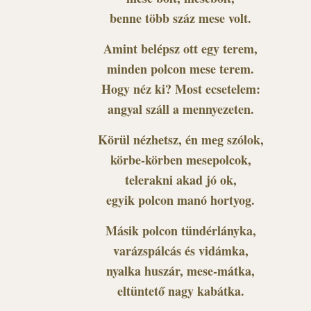
benne több száz mese volt.
Amint belépsz ott egy terem,
minden polcon mese terem.
Hogy néz ki? Most ecsetelem:
angyal száll a mennyezeten.
Körül nézhetsz, én meg szólok,
körbe-körben mesepolcok,
telerakni akad jó ok,
egyik polcon manó hortyog.
Másik polcon tündérlányka,
varázspálcás és vidámka,
nyalka huszár, mese-mátka,
eltüntető nagy kabátka.