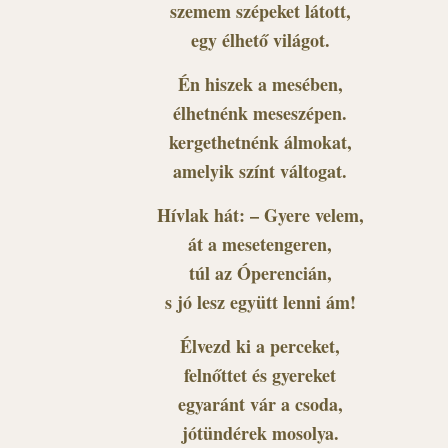
szemem szépeket látott,
egy élhető világot.
Én hiszek a mesében,
élhetnénk meseszépen.
kergethetnénk álmokat,
amelyik színt váltogat.
Hívlak hát: – Gyere velem,
át a mesetengeren,
túl az Óperencián,
s jó lesz együtt lenni ám!
Élvezd ki a perceket,
felnőttet és gyereket
egyaránt vár a csoda,
jótündérek mosolya.