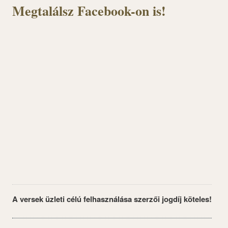
Megtalálsz Facebook-on is!
A versek üzleti célú felhasználása szerzői jogdíj köteles!