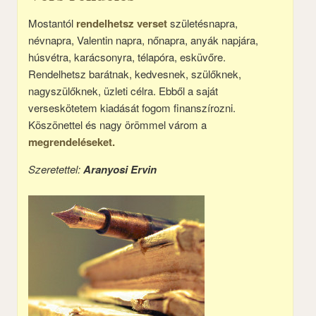
Mostantól
rendelhetsz verset
születésnapra,
névnapra, Valentin napra, nőnapra, anyák napjára,
húsvétra, karácsonyra, télapóra, esküvőre.
Rendelhetsz barátnak, kedvesnek, szülőknek,
nagyszülőknek, üzleti célra. Ebből a saját
verseskötetem kiadását fogom finanszírozni.
Köszönettel és nagy örömmel várom a
megrendeléseket.
Szeretettel:
Aranyosi Ervin