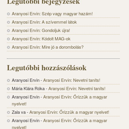
Legutóbbi bejegyzések
Aranyosi Ervin: Szép vagy magyar hazám!
Aranyosi Ervin: A szívemmel látok
Aranyosi Ervin: Gondoljuk újra!
Aranyosi Ervin: Kódolt MAG-ok
Aranyosi Ervin: Mire jó a dorombolás?
Legutóbbi hozzászólások
Aranyosi Ervin
-
Aranyosi Ervin: Nevetni taníts!
Mária Klára Róka
-
Aranyosi Ervin: Nevetni taníts!
Aranyosi Ervin
-
Aranyosi Ervin: Őrizzük a magyar
nyelvet!
Zala va
-
Aranyosi Ervin: Őrizzük a magyar nyelvet!
Aranyosi Ervin
-
Aranyosi Ervin: Őrizzük a magyar
nyelvet!