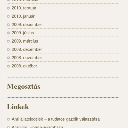
2010. február
2010. január
2009. december
2009. június
2009. március
2008. december
2008. november
2008. október
Megosztás
Linkek
Ami állateledelek – a tudatos gazdik választása
Aranyosi Ervin webáruháza