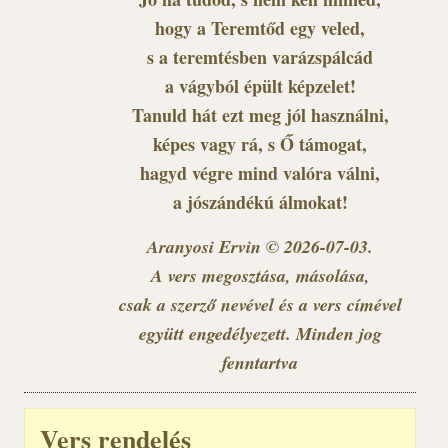
hogy a Teremtőd egy veled,
s a teremtésben varázspálcád
a vágyból épült képzelet!
Tanuld hát ezt meg jól használni,
képes vagy rá, s Ő támogat,
hagyd végre mind valóra válni,
a jószándékú álmokat!
Aranyosi Ervin © 2026-07-03.
A vers megosztása, másolása,
csak a szerző nevével és a vers címével
együtt engedélyezett. Minden jog
fenntartva
Vers rendelés