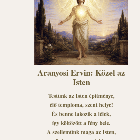
Aranyosi Ervin: Közel az
Isten
Testünk az Isten építménye,
élő temploma, szent helye!
És benne lakozik a lélek,
így költözött a fény bele.
A szellemünk maga az Isten,