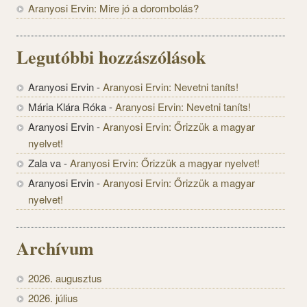
Aranyosi Ervin: Mire jó a dorombolás?
Legutóbbi hozzászólások
Aranyosi Ervin
-
Aranyosi Ervin: Nevetni taníts!
Mária Klára Róka
-
Aranyosi Ervin: Nevetni taníts!
Aranyosi Ervin
-
Aranyosi Ervin: Őrizzük a magyar
nyelvet!
Zala va
-
Aranyosi Ervin: Őrizzük a magyar nyelvet!
Aranyosi Ervin
-
Aranyosi Ervin: Őrizzük a magyar
nyelvet!
Archívum
2026. augusztus
2026. július