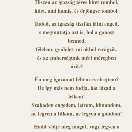
Hiszen az igazság téves hitet rombol,
hitet, ami hamis, és őrjöngve tombol.
Tudod, az igazság tisztán látni enged,
s megmutatja azt is, hol a gonosz
benned,
félelem, gyűlölet, mi okból virágzik,
és az emberségünk mért méregben
ázik?
Én meg igazamat féltem és elrejtem?
De így más nem tudja, hát lázad a
lelkem!
Szabadon engedem, leírom, kimondom,
ne legyen a titkom, ne legyen a gondom!
Hadd védje meg magát, vagy legyen a