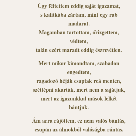
Úgy féltettem eddig saját igazamat,
s kalitkába zártam, mint egy rab
madarat.
Magamban tartottam, őrizgettem,
védtem,
talán ezért maradt eddig észrevétlen.
Mert mikor kimondtam, szabadon
engedtem,
ragadozó héják csaptak reá menten,
széttépni akarták, mert nem a sajátjuk,
mert az igazunkkal mások lelkét
bántjuk.
Ám arra rájöttem, ez nem valós bántás,
csupán az álmokból valóságba rántás.