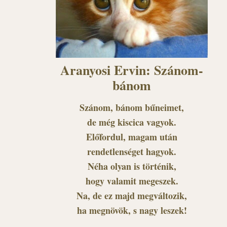
Aranyosi Ervin: Szánom-
bánom
Szánom, bánom bűneimet,
de még kiscica vagyok.
Előfordul, magam után
rendetlenséget hagyok.
Néha olyan is történik,
hogy valamit megeszek.
Na, de ez majd megváltozik,
ha megnövök, s nagy leszek!
.