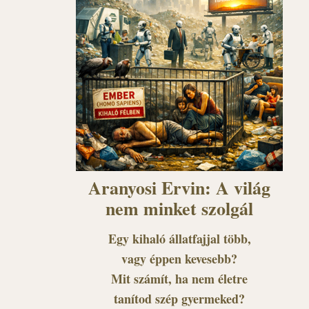
Aranyosi Ervin: A világ
nem minket szolgál
Egy kihaló állatfajjal több,
vagy éppen kevesebb?
Mit számít, ha nem életre
tanítod szép gyermeked?