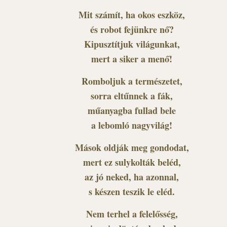
Mit számít, ha okos eszköz,
és robot fejünkre nő?
Kipusztítjuk világunkat,
mert a siker a menő!
Romboljuk a természetet,
sorra eltűnnek a fák,
műanyagba fullad bele
a lebomló nagyvilág!
Mások oldják meg gondodat,
mert ez sulykolták beléd,
az jó neked, ha azonnal,
s készen teszik le eléd.
Nem terhel a felelősség,