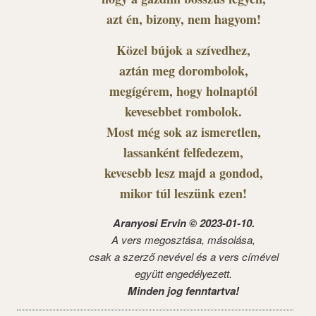
azt én, bizony, nem hagyom!
Közel bújok a szívedhez,
aztán meg dorombolok,
megígérem, hogy holnaptól
kevesebbet rombolok.
Most még sok az ismeretlen,
lassanként felfedezem,
kevesebb lesz majd a gondod,
mikor túl leszünk ezen!
Aranyosi Ervin © 2023-01-10.
A vers megosztása, másolása,
csak a szerző nevével és a vers címével
együtt engedélyezett.
Minden jog fenntartva!