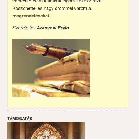
verseskötetem kiadását fogom finanszírozni.
Köszönettel és nagy örömmel várom a
megrendeléseket.
Szeretettel:
Aranyosi Ervin
TÁMOGATÁS