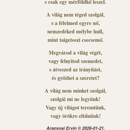
s csak egy mérföldkő leszel.
A világ nem téged szolgál,
s a félelmed egyre nő,
nemzedéked mélybe hull,
mint taigetoszi csecsemő.
Megvárod a világ végét,
vagy felnyitod szemedet,
s átveszed az irányítást,
és győzhet a szeretet?
A világ nem minket szolgál,
szolgái mi ne legyünk!
Vagy új világot teremtünk,
vagy örökre eltűnünk!
Aranyosi Ervin © 2026-01-21.