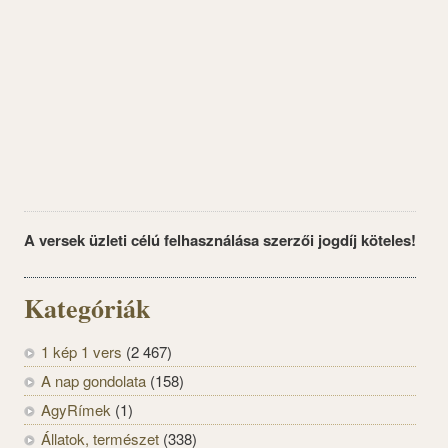
A versek üzleti célú felhasználása szerzői jogdíj köteles!
Kategóriák
1 kép 1 vers
(2 467)
A nap gondolata
(158)
AgyRímek
(1)
Állatok, természet
(338)