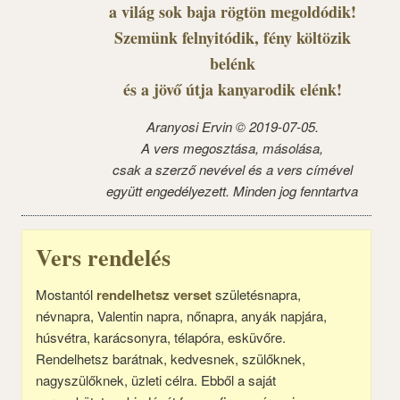
a világ sok baja rögtön megoldódik!
Szemünk felnyitódik, fény költözik
belénk
és a jövő útja kanyarodik elénk!
Aranyosi Ervin © 2019-07-05.
A vers megosztása, másolása,
csak a szerző nevével és a vers címével
együtt engedélyezett. Minden jog fenntartva
Vers rendelés
Mostantól
rendelhetsz verset
születésnapra,
névnapra, Valentin napra, nőnapra, anyák napjára,
húsvétra, karácsonyra, télapóra, esküvőre.
Rendelhetsz barátnak, kedvesnek, szülőknek,
nagyszülőknek, üzleti célra. Ebből a saját