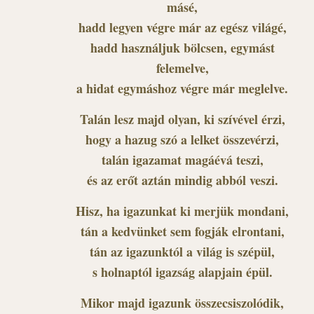
másé,
hadd legyen végre már az egész világé,
hadd használjuk bölcsen, egymást
felemelve,
a hidat egymáshoz végre már meglelve.
Talán lesz majd olyan, ki szívével érzi,
hogy a hazug szó a lelket összevérzi,
talán igazamat magáévá teszi,
és az erőt aztán mindig abból veszi.
Hisz, ha igazunkat ki merjük mondani,
tán a kedvünket sem fogják elrontani,
tán az igazunktól a világ is szépül,
s holnaptól igazság alapjain épül.
Mikor majd igazunk összecsiszolódik,