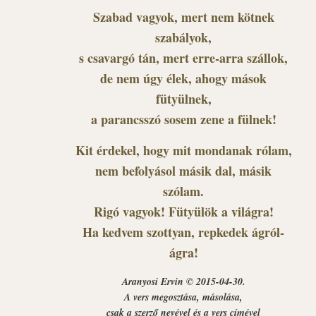
Szabad vagyok, mert nem kötnek
szabályok,
s csavargó tán, mert erre-arra szállok,
de nem úgy élek, ahogy mások
fütyülnek,
a parancsszó sosem zene a fülnek!
Kit érdekel, hogy mit mondanak rólam,
nem befolyásol másik dal, másik
szólam.
Rigó vagyok! Fütyülök a világra!
Ha kedvem szottyan, repkedek ágról-
ágra!
Aranyosi Ervin © 2015-04-30.
A vers megosztása, másolása,
csak a szerző nevével és a vers címével