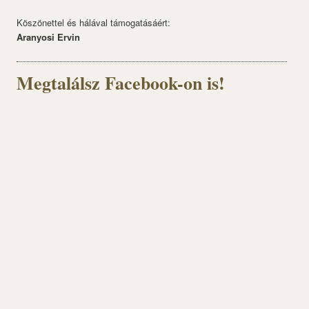
Köszönettel és hálával támogatásáért:
Aranyosi Ervin
Megtalálsz Facebook-on is!