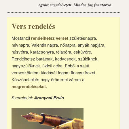
együtt engedélyezett. Minden jog fenntartva
Vers rendelés
Mostantól
rendelhetsz verset
születésnapra,
névnapra, Valentin napra, nőnapra, anyák napjára,
húsvétra, karácsonyra, télapóra, esküvőre.
Rendelhetsz barátnak, kedvesnek, szülőknek,
nagyszülőknek, üzleti célra. Ebből a saját
verseskötetem kiadását fogom finanszírozni.
Köszönettel és nagy örömmel várom a
megrendeléseket.
Szeretettel:
Aranyosi Ervin