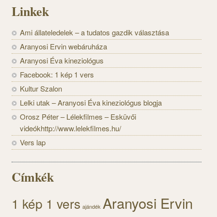
Linkek
Ami állateledelek – a tudatos gazdik választása
Aranyosi Ervin webáruháza
Aranyosi Éva kineziológus
Facebook: 1 kép 1 vers
Kultur Szalon
Lelki utak – Aranyosi Éva kineziológus blogja
Orosz Péter – Lélekfilmes – Esküvői
videókhttp://www.lelekfilmes.hu/
Vers lap
Címkék
Aranyosi Ervin
1 kép 1 vers
ajándék