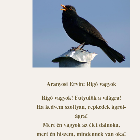
Aranyosi Ervin: Rigó vagyok
Rigó vagyok! Fütyülök a világra!
Ha kedvem szottyan, repkedek ágról-
ágra!
Mert én vagyok az élet dalnoka,
mert én hiszem, mindennek van oka!