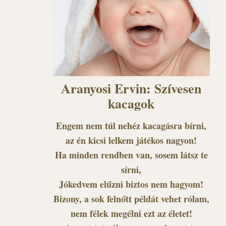
Aranyosi Ervin: Szívesen
kacagok
Engem nem túl nehéz kacagásra bírni,
az én kicsi lelkem játékos nagyon!
Ha minden rendben van, sosem látsz te
sírni,
Jókedvem elűzni biztos nem hagyom!
Bizony, a sok felnőtt példát vehet rólam,
nem félek megélni ezt az életet!